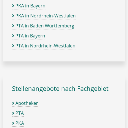
PKA in Bayern
PKA in Nordrhein-Westfalen
PTA in Baden Württemberg
PTA in Bayern
PTA in Nordrhein-Westfalen
Stellenangebote nach Fachgebiet
Apotheker
PTA
PKA