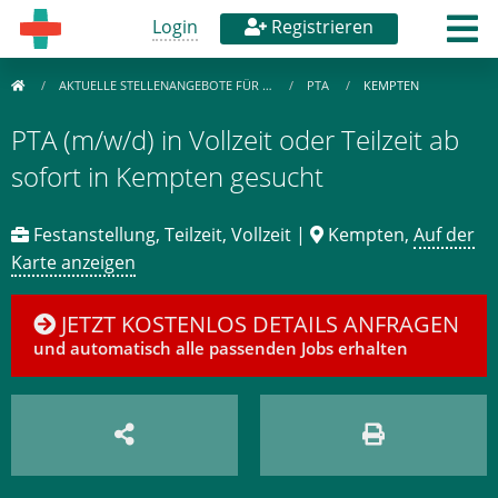
Login
Registrieren
AKTUELLE STELLENANGEBOTE FÜR …
PTA
KEMPTEN
PTA (m/w/d) in Vollzeit oder Teilzeit ab
sofort in Kempten gesucht
Festanstellung, Teilzeit, Vollzeit |
Kempten,
Auf der
Karte anzeigen
JETZT KOSTENLOS DETAILS ANFRAGEN
und automatisch alle passenden Jobs erhalten