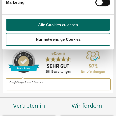
Marketing
Kontakt
Tel.: +49 (0) 521 / 911 730 37
Fax: +49 (0) 521 / 911 730 31
Alle Cookies zulassen
hallo@deutscher-apotheker-service.de
Nur notwendige Cookies
Vertreten in
Wir fördern