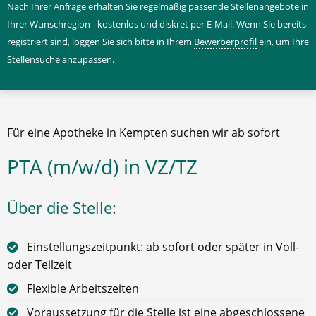
Nach Ihrer Anfrage erhalten Sie regelmäßig passende Stellenangebote in
Ihrer Wunschregion - kostenlos und diskret per E-Mail. Wenn Sie bereits
registriert sind, loggen Sie sich bitte in Ihrem
Bewerberprofil
ein, um Ihre
Stellensuche anzupassen.
Für eine Apotheke in Kempten suchen wir ab sofort
PTA (m/w/d) in VZ/TZ
Über die Stelle:
Einstellungszeitpunkt: ab sofort oder später in Voll-
oder Teilzeit
Flexible Arbeitszeiten
Voraussetzung für die Stelle ist eine abgeschlossene