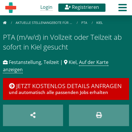
Login
Registrieren
AKTUELLE STELLENANGEBOTE FÜR …
PTA
KIEL
PTA (m/w/d) in Vollzeit oder Teilzeit ab
sofort in Kiel gesucht
Festanstellung, Teilzeit |
Kiel,
Auf der Karte
anzeigen
JETZT KOSTENLOS DETAILS ANFRAGEN
und automatisch alle passenden Jobs erhalten