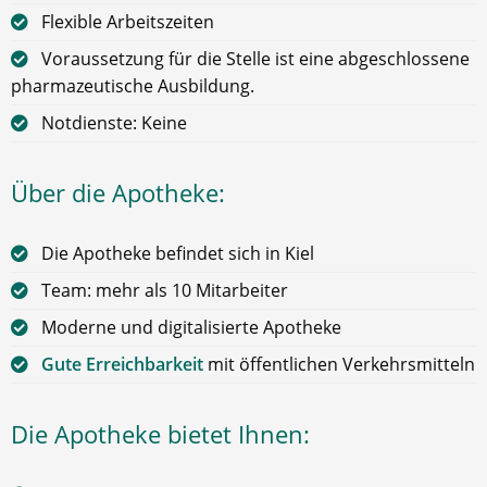
Flexible Arbeitszeiten
Voraussetzung für die Stelle ist eine abgeschlossene
pharmazeutische Ausbildung.
Notdienste: Keine
Über die Apotheke:
Die Apotheke befindet sich in Kiel
Team: mehr als 10 Mitarbeiter
Moderne und digitalisierte Apotheke
Gute Erreichbarkeit
mit öffentlichen Verkehrsmitteln
Die Apotheke bietet Ihnen: