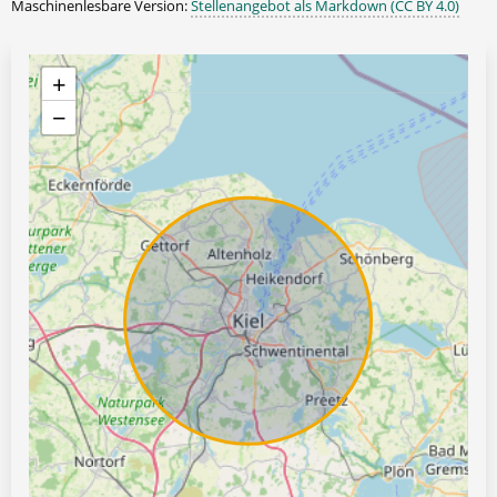
Maschinenlesbare Version:
Stellenangebot als Markdown (CC BY 4.0)
+
−