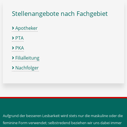
Stellenangebote nach Fachgebiet
Apotheker
PTA
PKA
Filialleitung
Nachfolger
Aufgrund der besseren Lesbarkeit wird stets nur die maskuline oder die
feminine Form verwendet; selbstredend beziehen wir uns dabei immer