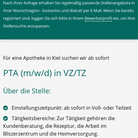
Nach Ihrer Anfrage erhalten Sie regelmäßig passende Stellenangebote in
Ihrer Wunschregion - kostenlos und diskret per E-Mail. Wenn Sie bereits
registriert sind, loggen Sie sich bitte in Ihrem
Bewerberprofil
ein, um Ihre
Stellensuche anzupassen.
Für eine Apotheke in Kiel suchen wir ab sofort
PTA (m/w/d) in VZ/TZ
Über die Stelle:
Einstellungszeitpunkt: ab sofort in Voll- oder Teilzeit
Tätigkeitsbereiche: Zur Tätigkeit gehören die
Kundenberatung, die Rezeptur, die Arbeit im
Bliszerzentrum und die Heimversorgung.