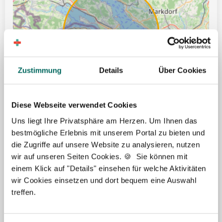
Zustimmung
Details
Über Cookies
Diese Webseite verwendet Cookies
Uns liegt Ihre Privatsphäre am Herzen. Um Ihnen das
bestmögliche Erlebnis mit unserem Portal zu bieten und
die Zugriffe auf unsere Website zu analysieren, nutzen
Leaflet | ©
OpenStreetMap
wir auf unseren Seiten Cookies. 🍪 Sie können mit
einem Klick auf "Details" einsehen für welche Aktivitäten
Ticket für öffentliche Verkehrsmittel
wir Cookies einsetzen und dort bequem eine Auswahl
treffen.
Gute Erreichbarkeit mit öffentlichen Verkehrsmitteln
Übertarifliche Bezahlung