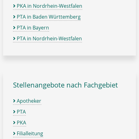
PKA in Nordrhein-Westfalen
PTA in Baden Württemberg
PTA in Bayern
PTA in Nordrhein-Westfalen
Stellenangebote nach Fachgebiet
Apotheker
PTA
PKA
Filialleitung