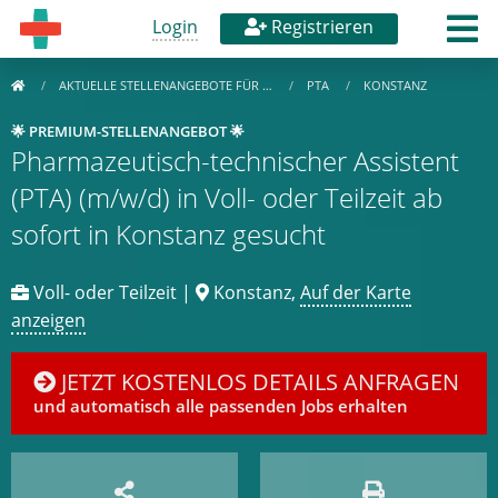
Login
Registrieren
AKTUELLE STELLENANGEBOTE FÜR …
PTA
KONSTANZ
🌟 PREMIUM-STELLENANGEBOT 🌟
Pharmazeutisch-technischer Assistent
(PTA) (m/w/d) in Voll- oder Teilzeit ab
sofort in Konstanz gesucht
Voll- oder Teilzeit |
Konstanz,
Auf der Karte
anzeigen
JETZT KOSTENLOS DETAILS ANFRAGEN
und automatisch alle passenden Jobs erhalten