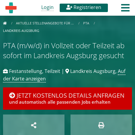
Login
Registrieren
AKTUELLE STELLENANGEBOTE FÜR …
PTA
LANDKREIS AUGSBURG
PTA (m/w/d) in Vollzeit oder Teilzeit ab
sofort im Landkreis Augsburg gesucht
Festanstellung, Teilzeit |
Landkreis Augsburg,
Auf
der Karte anzeigen
JETZT KOSTENLOS DETAILS ANFRAGEN
und automatisch alle passenden Jobs erhalten