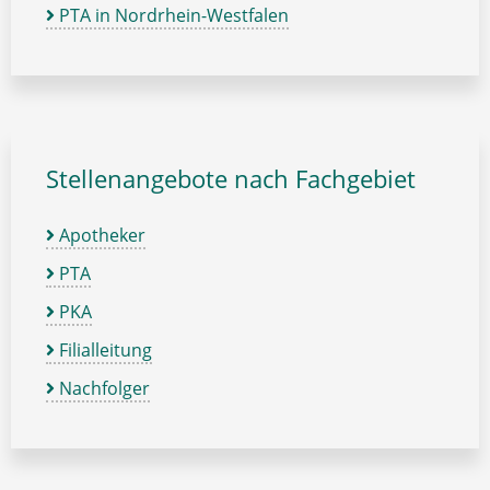
PTA in Nordrhein-Westfalen
Stellenangebote nach Fachgebiet
Apotheker
PTA
PKA
Filialleitung
Nachfolger