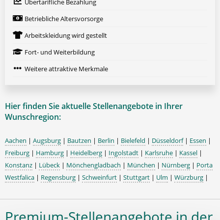
Übertarifliche Bezahlung
Betriebliche Altersvorsorge
Arbeitskleidung wird gestellt
Fort- und Weiterbildung
Weitere attraktive Merkmale
Hier finden Sie aktuelle Stellenangebote in Ihrer
Wunschregion:
Aachen
|
Augsburg
|
Bautzen
|
Berlin
|
Bielefeld
|
Düsseldorf
|
Essen
|
Freiburg
|
Hamburg
|
Heidelberg
|
Ingolstadt
|
Karlsruhe
|
Kassel
|
Konstanz
|
Lübeck
|
Mönchengladbach
|
München
|
Nürnberg
|
Porta
Westfalica
|
Regensburg
|
Schweinfurt
|
Stuttgart
|
Ulm
|
Würzburg
|
Premium-Stellenangebote in der