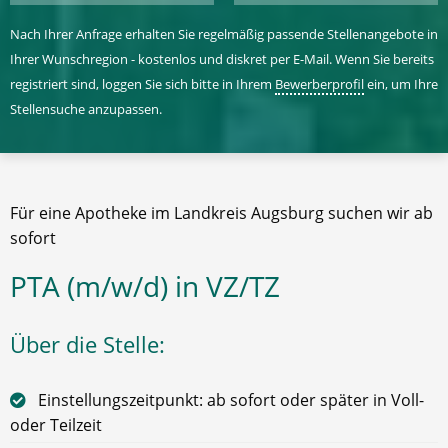
Nach Ihrer Anfrage erhalten Sie regelmäßig passende Stellenangebote in
Ihrer Wunschregion - kostenlos und diskret per E-Mail. Wenn Sie bereits
registriert sind, loggen Sie sich bitte in Ihrem
Bewerberprofil
ein, um Ihre
Stellensuche anzupassen.
Für eine Apotheke im Landkreis Augsburg suchen wir ab
sofort
PTA (m/w/d) in VZ/TZ
Über die Stelle:
Einstellungszeitpunkt: ab sofort oder später in Voll-
oder Teilzeit