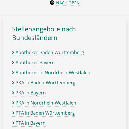
NACH OBEN
Stellenangebote nach
Bundesländern
Apotheker Baden Württemberg
Apotheker Bayern
Apotheker in Nordrhein-Westfalen
PKA in Baden-Württemberg
PKA in Bayern
PKA in Nordrhein-Westfalen
PTA in Baden Württemberg
PTA in Bayern