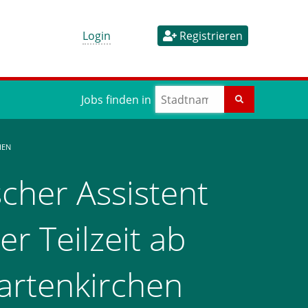
Login
Registrieren
Jobs finden in
HEN
cher Assistent
er Teilzeit ab
Partenkirchen