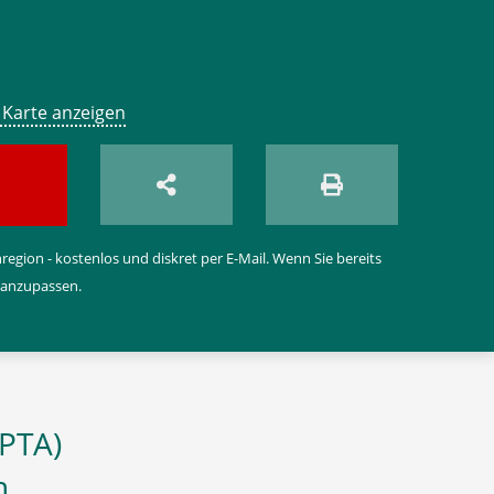
 Karte anzeigen
egion - kostenlos und diskret per E-Mail. Wenn Sie bereits
 anzupassen.
(PTA)
n