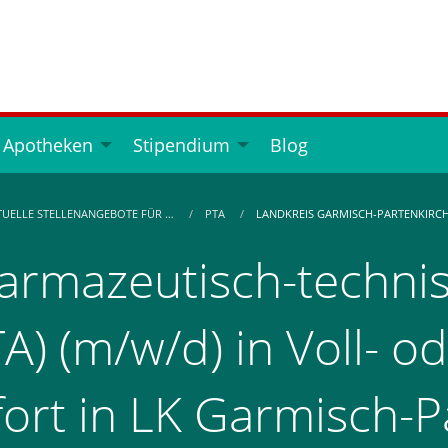
 Apotheken
Stipendium
Blog
TUELLE STELLENANGEBOTE FÜR …
PTA
LANDKREIS GARMISCH-PARTENKIRC
armazeutisch-technis
A) (m/w/d) in Voll- od
fort in LK Garmisch-