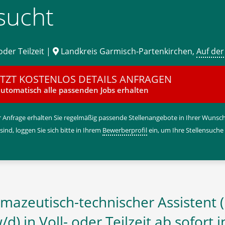
sucht
oder Teilzeit |
Landkreis Garmisch-Partenkirchen,
Auf der
ETZT KOSTENLOS DETAILS ANFRAGEN
utomatisch alle passenden Jobs erhalten
 Anfrage erhalten Sie regelmäßig passende Stellenangebote in Ihrer Wunschr
 sind, loggen Sie sich bitte in Ihrem
Bewerberprofil
ein, um Ihre Stellensuche
mazeutisch-technischer Assistent 
d) in Voll- oder Teilzeit ab sofort i