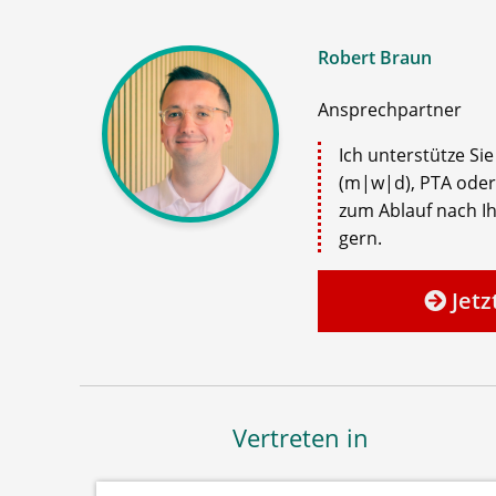
Robert Braun
Ansprechpartner
Ich unterstütze Si
(m|w|d), PTA oder
zum Ablauf nach Ih
gern.
Jetz
Vertreten in