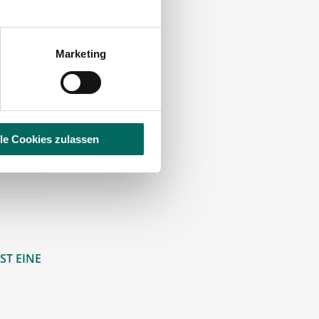
möglich
Marketing
lle Cookies zulassen
ST EINE