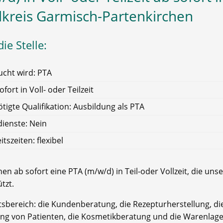
kreis Garmisch-Partenkirchen
ie Stelle:
cht wird: PTA
ofort in Voll- oder Teilzeit
tigte Qualifikation: Ausbildung als PTA
ienste: Nein
itszeiten: flexibel
en ab sofort eine PTA (m/w/d) in Teil-oder Vollzeit, die un
tzt.
itsbereich: die Kundenberatung, die Rezepturherstellung, di
ng von Patienten, die Kosmetikberatung und die Warenlage