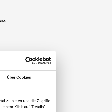
iese
otheke
Über Cookies
rbeiter
al zu bieten und die Zugriffe
 einem Klick auf "Details"