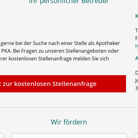
Ihr persönlicher Betreuer
K
T
F
e gerne bei der Suche nach einer Stelle als Apotheker
h
 PKA. Bei Fragen zu unseren Stellenangeboten oder
A
rer kostenlosen Stellenanfrage melden Sie sich
D
J
t zur kostenlosen Stellenanfrage
3
Wir fördern