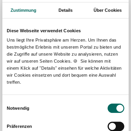
Zustimmung
Details
Über Cookies
Diese Webseite verwendet Cookies
Uns liegt Ihre Privatsphäre am Herzen. Um Ihnen das
Leaflet | ©
OpenStreetMap
bestmögliche Erlebnis mit unserem Portal zu bieten und
die Zugriffe auf unsere Website zu analysieren, nutzen
wir auf unseren Seiten Cookies. 🍪 Sie können mit
Gute Erreichbarkeit mit öffentlichen Verkehrsmitteln
einem Klick auf "Details" einsehen für welche Aktivitäten
Übertarifliche Bezahlung
wir Cookies einsetzen und dort bequem eine Auswahl
Fort- und Weiterbildung
treffen.
Weitere attraktive Merkmale
Einwilligungsauswahl
Notwendig
Hier finden Sie aktuelle Stellenangebote in Ihrer
Wunschregion:
Präferenzen