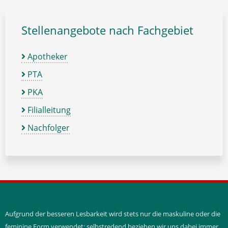
Stellenangebote nach Fachgebiet
Apotheker
PTA
PKA
Filialleitung
Nachfolger
Aufgrund der besseren Lesbarkeit wird stets nur die maskuline oder die
feminine Form verwendet; selbstredend beziehen wir uns dabei immer