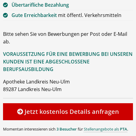
Übertarifliche Bezahlung
Gute Erreichbarkeit
mit öffentl. Verkehrsmitteln
Bitte sehen Sie von Bewerbungen per Post oder E-Mail
ab.
VORAUSSETZUNG FÜR EINE BEWERBUNG BEI UNSEREN
KUNDEN IST EINE ABGESCHLOSSENE
BERUFSAUSBILDUNG
Apotheke Landkreis Neu-Ulm
89287 Landkreis Neu-Ulm
Jetzt kostenlos Details anfragen
Momentan interessieren sich
3 Besucher
für
Stellenangebote als
PTA
.