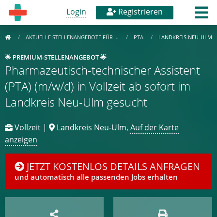
Login
Registrieren
AKTUELLE STELLENANGEBOTE FÜR …
PTA
LANDKREIS NEU-ULM
🌟 PREMIUM-STELLENANGEBOT 🌟
Pharmazeutisch-technischer Assistent
(PTA) (m/w/d) in Vollzeit ab sofort im
Landkreis Neu-Ulm gesucht
Vollzeit |
Landkreis Neu-Ulm,
Auf der Karte
anzeigen
JETZT KOSTENLOS DETAILS ANFRAGEN
und automatisch alle passenden Jobs erhalten