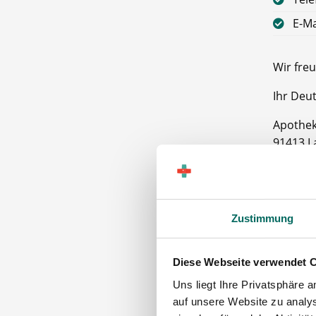
E-Ma
Wir freu
Ihr Deu
Apothek
91413 L
Zustimmung
Diese Webseite verwendet 
Uns liegt Ihre Privatsphäre 
auf unsere Website zu analys