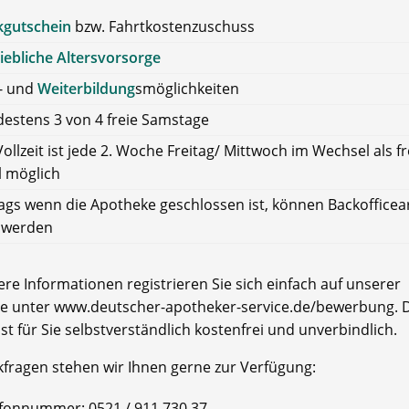
kgutschein
bzw. Fahrtkostenzuschuss
iebliche Altersvorsorge
- und
Weiterbildung
smöglichkeiten
estens 3 von 4 freie Samstage
Vollzeit ist jede 2. Woche Freitag/ Mittwoch im Wechsel als fr
l möglich
ags wenn die Apotheke geschlossen ist, können Backofficea
t werden
re Informationen registrieren Sie sich einfach auf unserer
e unter www.deutscher-apotheker-service.de/bewerbung. D
ist für Sie selbstverständlich kostenfrei und unverbindlich.
kfragen stehen wir Ihnen gerne zur Verfügung:
fonnummer: 0521 / 911 730 37