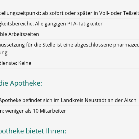
tellungszeitpunkt: ab sofort oder später in Voll- oder Teilzei
gkeitsbereiche: Alle gängigen PTA-Tätigkeiten
ible Arbeitszeiten
ussetzung für die Stelle ist eine abgeschlossene pharmaze
ung
ienste: Keine
die Apotheke:
Apotheke befindet sich im Landkreis Neustadt an der Aisch
: weniger als 10 Mitarbeiter
potheke bietet Ihnen: