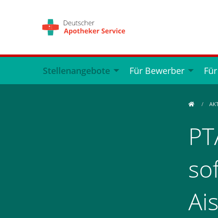
Stellenangebote
Für Bewerber
Für
AK
PT
so
Ai