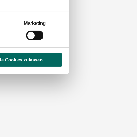
Marketing
 der Aisch:
lle Cookies zulassen