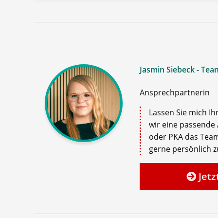
Jasmin Siebeck - Tea
Ansprechpartnerin
Lassen Sie mich Ih
wir eine passende 
oder PKA das Team
gerne persönlich zu
Jetz