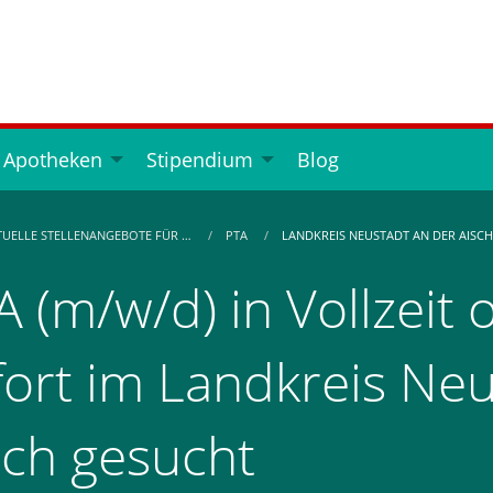
 Apotheken
Stipendium
Blog
TUELLE STELLENANGEBOTE FÜR …
PTA
LANDKREIS NEUSTADT AN DER AISCH
A (m/w/d) in Vollzeit o
fort im Landkreis Neu
sch gesucht