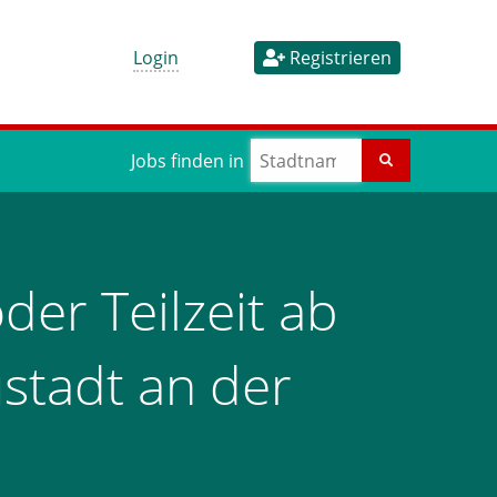
Login
Registrieren
Jobs finden in
der Teilzeit ab
stadt an der