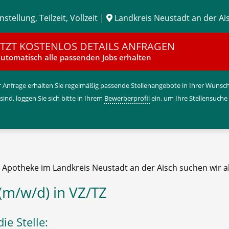
stellung, Teilzeit, Vollzeit |
Landkreis Neustadt an der Ai
ETZT KOSTENLOS DETAILS ANFRAGEN
utomatisch alle passenden Jobs erhalten
 Anfrage erhalten Sie regelmäßig passende Stellenangebote in Ihrer Wunschr
 sind, loggen Sie sich bitte in Ihrem
Bewerberprofil
ein, um Ihre Stellensuche
e Apotheke im Landkreis Neustadt an der Aisch suchen wir a
(m/w/d) in VZ/TZ
ie Stelle: