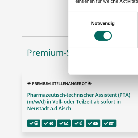
einsehen für welche Aktivitä
PTA
Einwilligungsauswahl
Maschinen
Notwendig
Premium-Stellenangebote in
🌟 PREMIUM-STELLENANGEBOT 🌟
Pharmazeutisch-technischer Assistent (PTA)
(m/w/d) in Voll- oder Teilzeit ab sofort in
Neustadt a.d.Aisch