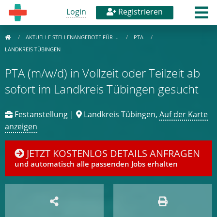
Login
Registrieren
AKTUELLE STELLENANGEBOTE FÜR …
PTA
LANDKREIS TÜBINGEN
PTA (m/w/d) in Vollzeit oder Teilzeit ab
sofort im Landkreis Tübingen gesucht
Festanstellung |
Landkreis Tübingen,
Auf der Karte
anzeigen
JETZT KOSTENLOS DETAILS ANFRAGEN
und automatisch alle passenden Jobs erhalten