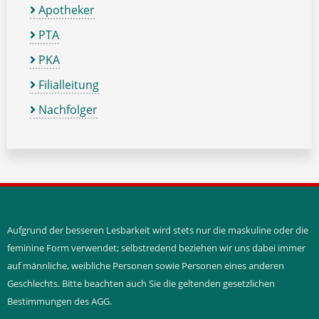
Apotheker
PTA
PKA
Filialleitung
Nachfolger
Aufgrund der besseren Lesbarkeit wird stets nur die maskuline oder die
feminine Form verwendet; selbstredend beziehen wir uns dabei immer
auf männliche, weibliche Personen sowie Personen eines anderen
Geschlechts. Bitte beachten auch Sie die geltenden gesetzlichen
Bestimmungen des AGG.