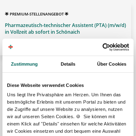
🌟 PREMIUM-STELLENANGEBOT 🌟
Pharmazeutisch-technischer Assistent (PTA) (m/w/d)
in Vollzeit ab sofort in Schönaich
Zustimmung
Details
Über Cookies
🌟 PREMIUM-STELLENANGEBOT 🌟
Diese Webseite verwendet Cookies
Uns liegt Ihre Privatsphäre am Herzen. Um Ihnen das
bestmögliche Erlebnis mit unserem Portal zu bieten und
die Zugriffe auf unsere Website zu analysieren, nutzen
Pharmazeutisch-technischer Assistent (PTA) (m/w/d)
wir auf unseren Seiten Cookies. 🍪 Sie können mit
in Voll- oder Teilzeit ab sofort in Tübingen
einem Klick auf "Details" einsehen für welche Aktivitäten
wir Cookies einsetzen und dort bequem eine Auswahl