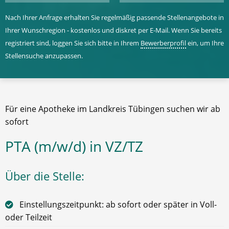
Nach Ihrer Anfrage erhalten Sie regelmäßig passende Stellenangebote in
Ihrer Wunschregion - kostenlos und diskret per E-Mail. Wenn Sie bereits
registriert sind, loggen Sie sich bitte in Ihrem
Bewerberprofil
ein, um Ihre
Stellensuche anzupassen.
Für eine Apotheke im Landkreis Tübingen suchen wir ab
sofort
PTA (m/w/d) in VZ/TZ
Über die Stelle:
Einstellungszeitpunkt: ab sofort oder später in Voll-
oder Teilzeit