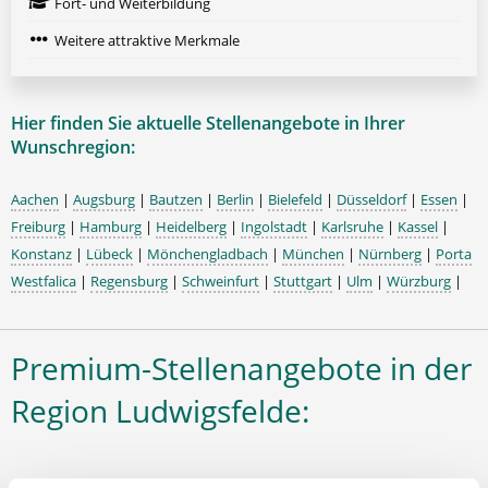
Fort- und Weiterbildung
Weitere attraktive Merkmale
Hier finden Sie aktuelle Stellenangebote in Ihrer
Wunschregion:
Aachen
|
Augsburg
|
Bautzen
|
Berlin
|
Bielefeld
|
Düsseldorf
|
Essen
|
Freiburg
|
Hamburg
|
Heidelberg
|
Ingolstadt
|
Karlsruhe
|
Kassel
|
Konstanz
|
Lübeck
|
Mönchengladbach
|
München
|
Nürnberg
|
Porta
Westfalica
|
Regensburg
|
Schweinfurt
|
Stuttgart
|
Ulm
|
Würzburg
|
Premium-Stellenangebote in der
Region Ludwigsfelde: