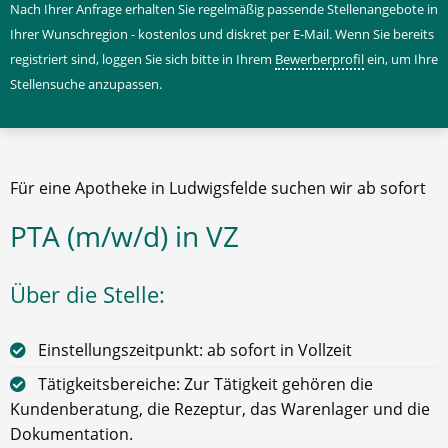
Nach Ihrer Anfrage erhalten Sie regelmäßig passende Stellenangebote in
Ihrer Wunschregion - kostenlos und diskret per E-Mail. Wenn Sie bereits
registriert sind, loggen Sie sich bitte in Ihrem
Bewerberprofil
ein, um Ihre
Stellensuche anzupassen.
Für eine Apotheke in Ludwigsfelde suchen wir ab sofort
PTA (m/w/d) in VZ
Über die Stelle:
Einstellungszeitpunkt: ab sofort in Vollzeit
Tätigkeitsbereiche: Zur Tätigkeit gehören die
Kundenberatung, die Rezeptur, das Warenlager und die
Dokumentation.