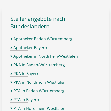
Stellenangebote nach
Bundesländern
Apotheker Baden Württemberg
Apotheker Bayern
Apotheker in Nordrhein-Westfalen
PKA in Baden-Württemberg
PKA in Bayern
PKA in Nordrhein-Westfalen
PTA in Baden Württemberg
PTA in Bayern
PTA in Nordrhein-Westfalen