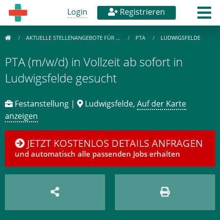
Login
Registrieren
AKTUELLE STELLENANGEBOTE FÜR …
PTA
LUDWIGSFELDE
PTA (m/w/d) in Vollzeit ab sofort in
Ludwigsfelde gesucht
Festanstellung |
Ludwigsfelde,
Auf der Karte
anzeigen
JETZT KOSTENLOS DETAILS ANFRAGEN
und automatisch alle passenden Jobs erhalten