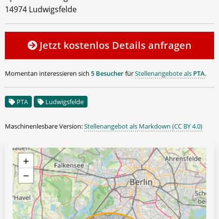
14974 Ludwigsfelde
Jetzt kostenlos Details anfragen
Momentan interessieren sich
5 Besucher
für
Stellenangebote als
PTA
.
PTA
Ludwigsfelde
Maschinenlesbare Version:
Stellenangebot als Markdown (CC BY 4.0)
+
−