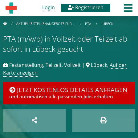
Login
Registrieren
AKTUELLE STELLENANGEBOTE FÜR …
PTA
LÜBECK
PTA (m/w/d) in Vollzeit oder Teilzeit ab
sofort in Lübeck gesucht
Festanstellung, Teilzeit, Vollzeit |
Lübeck,
Auf der
Karte anzeigen
JETZT KOSTENLOS DETAILS ANFRAGEN
und automatisch alle passenden Jobs erhalten