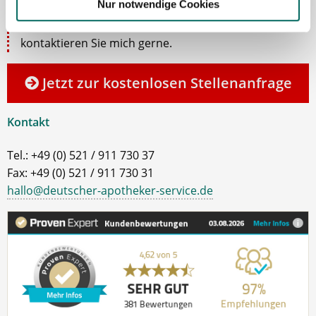
Nur notwendige Cookies
dem Ablauf, nachdem Sie eine kostenlose
Stellenanfrage abgesendet haben? Dann
kontaktieren Sie mich gerne.
Jetzt zur kostenlosen Stellenanfrage
Kontakt
Tel.: +49 (0) 521 / 911 730 37
Fax: +49 (0) 521 / 911 730 31
hallo@deutscher-apotheker-service.de