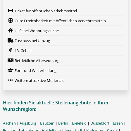
Ticket für öffentliche Verkehrsmittel
Gute Erreichbarkeit mit öffentlichen Verkehrsmitteln
Hilfe bei Wohnungssuche
Zuschuss bei Umzug
13. Gehalt
Betriebliche Altersvorsorge
Fort- und Weiterbildung
Weitere attraktive Merkmale
Hier finden Sie aktuelle Stellenangebote in Ihrer
Wunschregion:
Aachen
|
Augsburg
|
Bautzen
|
Berlin
|
Bielefeld
|
Düsseldorf
|
Essen
|
Freiburg
|
Hamburg
|
Heidelberg
|
Ingolstadt
|
Karlsruhe
|
Kassel
|