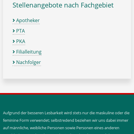
Stellenangebote nach Fachgebiet
Apotheker
PTA
PKA
Filialleitung
Nachfolger
Aufgrund der besseren Lesbarkeit wird stets nur die maskuline oder die
feminine Form verwendet; selbstredend beziehen wir uns dabei immer
auf männliche, weibliche Personen sowie Personen eines anderen