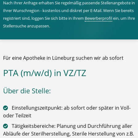
Nach Ihrer Anfrage erhalten Sie regelmäßig passende Stellenangebote in
Ihrer Wunschregion - kostenlos und diskret per E-Mail. Wenn Sie bereits
registriert sind, loggen Sie sich bitte in Ihrem
Bewerberprofil
ein, um Ihre
Stellensuche anzupassen.
Für eine Apotheke in Lüneburg suchen wir ab sofort
PTA (m/w/d) in VZ/TZ
Über die Stelle:
Einstellungszeitpunkt: ab sofort oder später in Voll-
oder Teilzeit
Tätigkeitsbereiche: Planung und Durchführung aller
Abläufe der Sterilherstellung, Sterile Herstellung von z.B.