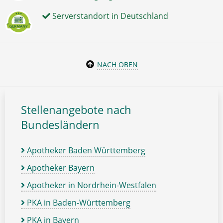
Serverstandort in Deutschland
NACH OBEN
Stellenangebote nach
Bundesländern
Apotheker Baden Württemberg
Apotheker Bayern
Apotheker in Nordrhein-Westfalen
PKA in Baden-Württemberg
PKA in Bayern