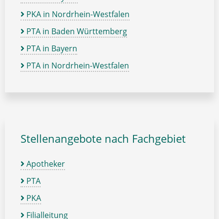
PKA in Nordrhein-Westfalen
PTA in Baden Württemberg
PTA in Bayern
PTA in Nordrhein-Westfalen
Stellenangebote nach Fachgebiet
Apotheker
PTA
PKA
Filialleitung