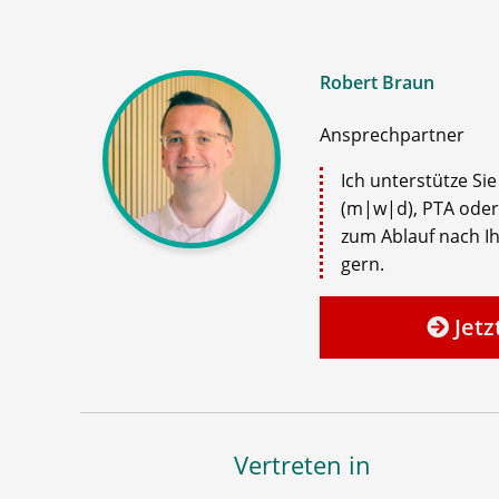
Robert Braun
Ansprechpartner
Ich unterstütze Si
(m|w|d), PTA oder
zum Ablauf nach Ih
gern.
Jetz
Vertreten in