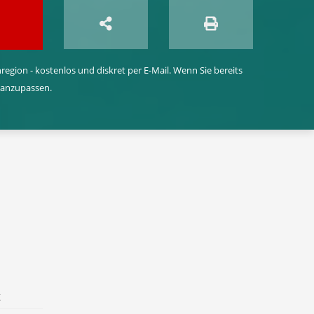
egion - kostenlos und diskret per E-Mail. Wenn Sie bereits
 anzupassen.
t