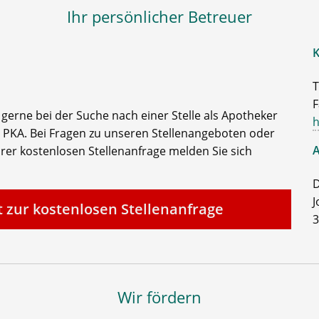
Ihr persönlicher Betreuer
K
T
F
e gerne bei der Suche nach einer Stelle als Apotheker
h
 PKA. Bei Fragen zu unseren Stellenangeboten oder
A
rer kostenlosen Stellenanfrage melden Sie sich
D
J
t zur kostenlosen Stellenanfrage
3
Wir fördern