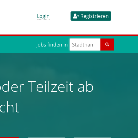
Login
Registrieren
Jobs finden in
der Teilzeit ab
cht