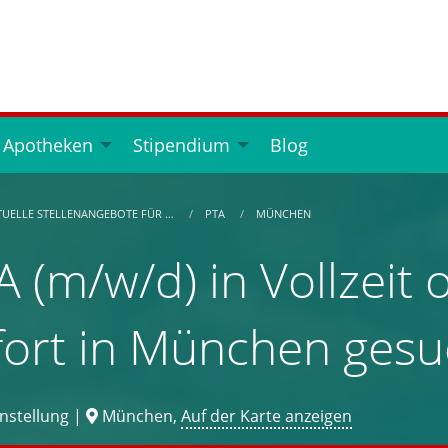
 Apotheken
Stipendium
Blog
TUELLE STELLENANGEBOTE FÜR …
PTA
MÜNCHEN
A (m/w/d) in Vollzeit o
fort in München gesu
nstellung |
München,
Auf der Karte anzeigen