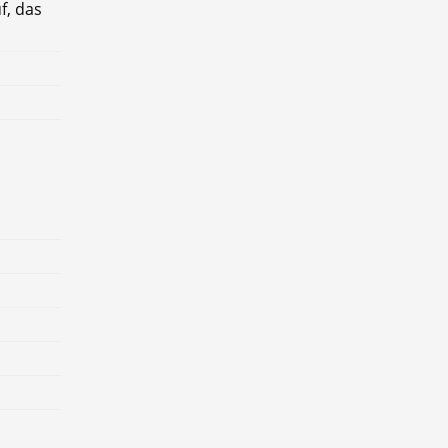
f, das