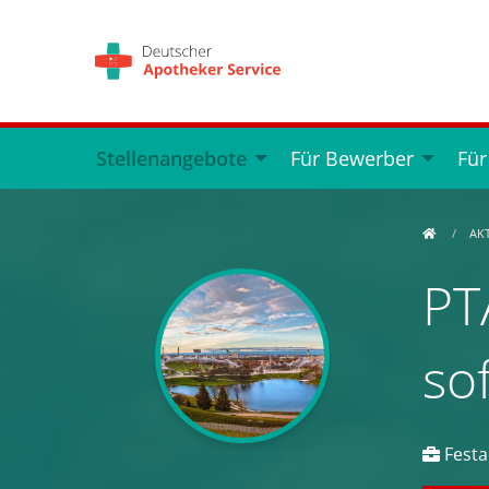
Stellenangebote
Für Bewerber
Für
AK
PT
so
Festa