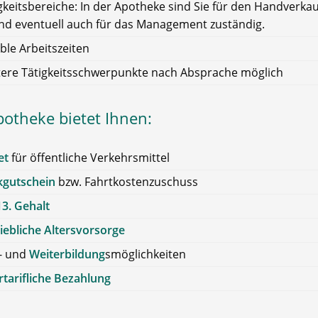
gkeitsbereiche: In der Apotheke sind Sie für den Handverkau
nd eventuell auch für das Management zuständig.
ible Arbeitszeiten
ere Tätigkeitsschwerpunkte nach Absprache möglich
potheke bietet Ihnen:
et
für öffentliche Verkehrsmittel
kgutschein
bzw. Fahrtkostenzuschuss
13. Gehalt
iebliche Altersvorsorge
- und
Weiterbildung
smöglichkeiten
tarifliche Bezahlung