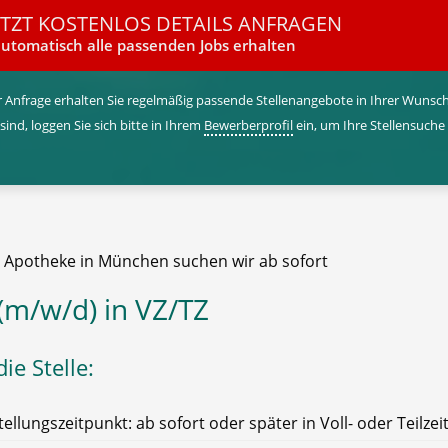
ETZT KOSTENLOS DETAILS ANFRAGEN
utomatisch alle passenden Jobs erhalten
 Anfrage erhalten Sie regelmäßig passende Stellenangebote in Ihrer Wunschr
 sind, loggen Sie sich bitte in Ihrem
Bewerberprofil
ein, um Ihre Stellensuche
e Apotheke in München suchen wir ab sofort
(m/w/d) in VZ/TZ
ie Stelle:
tellungszeitpunkt: ab sofort oder später in Voll- oder Teilzei