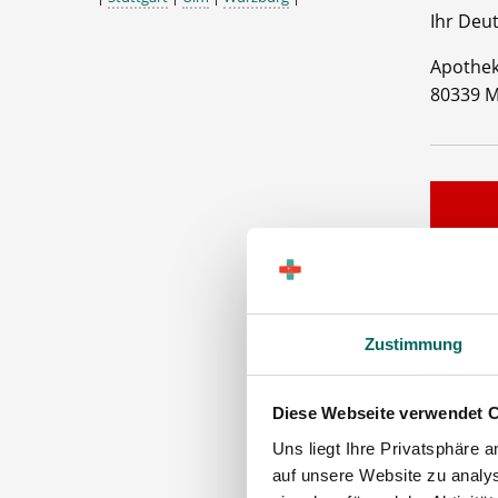
Ihr Deu
Apothe
80339 
Zustimmung
PTA
Diese Webseite verwendet 
Maschinen
Uns liegt Ihre Privatsphäre 
auf unsere Website zu analys