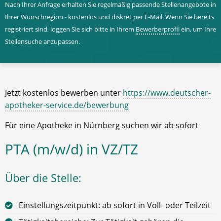
Nach Ihrer Anfrage erhalten Sie regelmäßig passende Stellenangebote in
Ihrer Wunschregion - kostenlos und diskret per E-Mail. Wenn Sie bereits
registriert sind, loggen Sie sich bitte in Ihrem
Bewerberprofil
ein, um Ihre
Stellensuche anzupassen.
Jetzt kostenlos bewerben unter
https://www.deutscher-
apotheker-service.de/bewerbung
Für eine Apotheke in Nürnberg suchen wir ab sofort
PTA (m/w/d) in VZ/TZ
Über die Stelle:
Einstellungszeitpunkt: ab sofort in Voll- oder Teilzeit