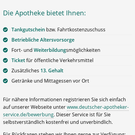
Die Apotheke bietet Ihnen:
Tankgutschein
bzw. Fahrtkostenzuschuss
Betriebliche Altersvorsorge
Fort- und
Weiterbildung
smöglichkeiten
Ticket
für öffentliche Verkehrsmittel
Zusätzliches
13. Gehalt
Getränke und Mittagessen vor Ort
Für nähere Informationen registrieren Sie sich einfach
auf unserer Webseite unter
www.deutscher-apotheker-
service.de/bewerbung
. Dieser Service ist für Sie
selbstverständlich kostenfrei und unverbindlich.
Für Rückfragen stehen wir Ihnen gerne zur Verfügung: