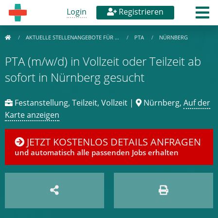
Login
Registrieren
AKTUELLE STELLENANGEBOTE FÜR …
PTA
NÜRNBERG
PTA (m/w/d) in Vollzeit oder Teilzeit ab
sofort in Nürnberg gesucht
Festanstellung, Teilzeit, Vollzeit |
Nürnberg,
Auf der
Karte anzeigen
JETZT KOSTENLOS DETAILS ANFRAGEN
und automatisch alle passenden Jobs erhalten