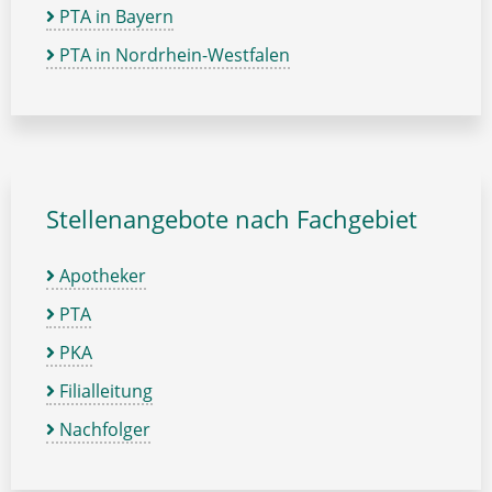
PTA in Bayern
PTA in Nordrhein-Westfalen
Stellenangebote nach Fachgebiet
Apotheker
PTA
PKA
Filialleitung
Nachfolger