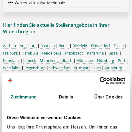
Weitere attraktive Merkmale
Hier finden Sie aktuelle Stellenangebote in Ihrer
Wunschregion:
Aachen
|
Augsburg
|
Bautzen
|
Berlin
|
Bielefeld
|
Düsseldorf
|
Essen
|
Freiburg
|
Hamburg
|
Heidelberg
|
Ingolstadt
|
Karlsruhe
|
Kassel
|
Konstanz
|
Lübeck
|
Mönchengladbach
|
München
|
Nürnberg
|
Porta
Westfalica
|
Regensburg
|
Schweinfurt
|
Stuttgart
|
Ulm
|
Würzburg
|
Premium-Stellenangebote in der
Zustimmung
Details
Über Cookies
Region Nürnberg:
Diese Webseite verwendet Cookies
Uns liegt Ihre Privatsphäre am Herzen. Um Ihnen das