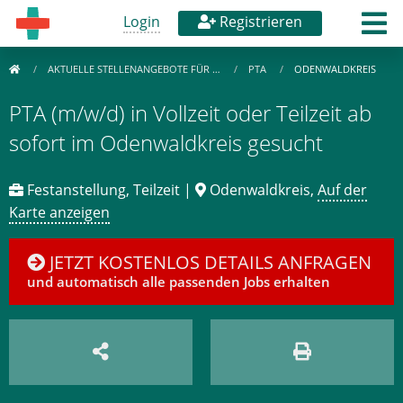
Login
Registrieren
AKTUELLE STELLENANGEBOTE FÜR …
PTA
ODENWALDKREIS
PTA (m/w/d) in Vollzeit oder Teilzeit ab
sofort im Odenwaldkreis gesucht
Festanstellung, Teilzeit |
Odenwaldkreis,
Auf der
Karte anzeigen
JETZT KOSTENLOS DETAILS ANFRAGEN
und automatisch alle passenden Jobs erhalten