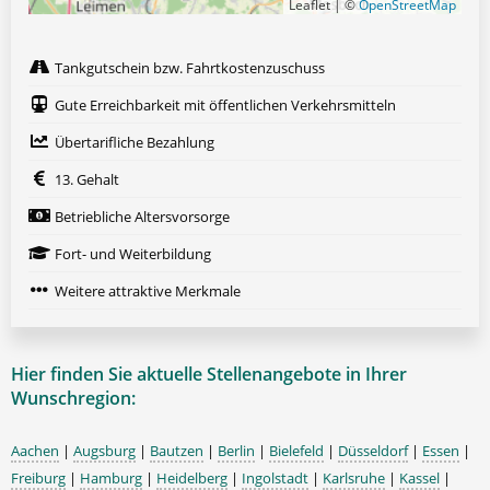
Leaflet | ©
OpenStreetMap
Tankgutschein bzw. Fahrtkostenzuschuss
Gute Erreichbarkeit mit öffentlichen Verkehrsmitteln
Übertarifliche Bezahlung
13. Gehalt
Betriebliche Altersvorsorge
Fort- und Weiterbildung
Weitere attraktive Merkmale
Hier finden Sie aktuelle Stellenangebote in Ihrer
Wunschregion:
Aachen
|
Augsburg
|
Bautzen
|
Berlin
|
Bielefeld
|
Düsseldorf
|
Essen
|
Freiburg
|
Hamburg
|
Heidelberg
|
Ingolstadt
|
Karlsruhe
|
Kassel
|