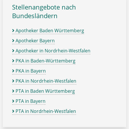
Stellenangebote nach
Bundesländern
Apotheker Baden Württemberg
Apotheker Bayern
Apotheker in Nordrhein-Westfalen
PKA in Baden-Württemberg
PKA in Bayern
PKA in Nordrhein-Westfalen
PTA in Baden Württemberg
PTA in Bayern
PTA in Nordrhein-Westfalen