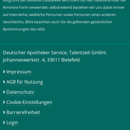
Aufgrund der besseren Lesbarkeit wird stets nur die maskuline oder die
feminine Form verwendet; selbstredend beziehen wir uns dabei immer
auf männliche, weibliche Personen sowie Personen eines anderen
Geschlechts. Bitte beachten auch Sie die geltenden gesetzlichen
Bestimmungen des AGG.
Deutscher Apotheker Service, Talentzeit GmbH,
Johanneswerkstr. 4, 33611 Bielefeld
Impressum
AGB für Nutzung
Datenschutz
Cookie-Einstellungen
Barrierefreiheit
Login