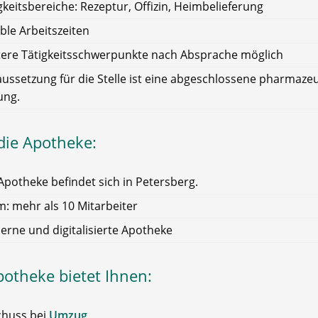
gkeitsbereiche: Rezeptur, Offizin, Heimbelieferung
ible Arbeitszeiten
ere Tätigkeitsschwerpunkte nach Absprache möglich
ussetzung für die Stelle ist eine abgeschlossene pharmaze
ung.
die Apotheke:
Apotheke befindet sich in Petersberg.
: mehr als 10 Mitarbeiter
rne und digitalisierte Apotheke
potheke bietet Ihnen:
chuss bei
Umzug