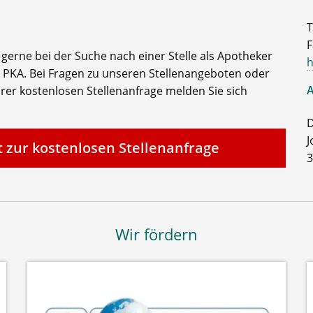
T
F
e gerne bei der Suche nach einer Stelle als Apotheker
h
 PKA. Bei Fragen zu unseren Stellenangeboten oder
A
rer kostenlosen Stellenanfrage melden Sie sich
D
J
t zur kostenlosen Stellenanfrage
3
Wir fördern