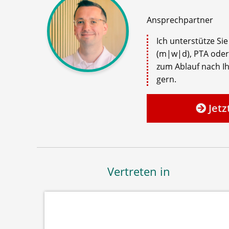
Ansprechpartner
Ich unterstütze Si
(m|w|d), PTA oder
zum Ablauf nach Ih
gern.
Jetz
Vertreten in