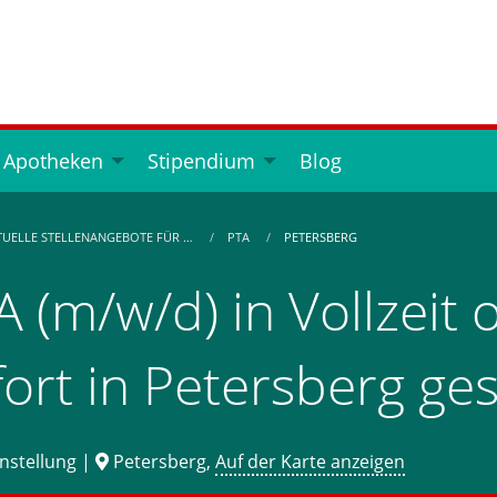
 Apotheken
Stipendium
Blog
TUELLE STELLENANGEBOTE FÜR …
PTA
PETERSBERG
A (m/w/d) in Vollzeit o
fort in Petersberg ge
nstellung |
Petersberg,
Auf der Karte anzeigen