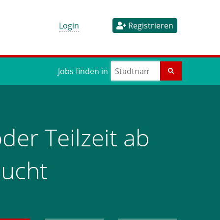
Login
Registrieren
Jobs finden in
der Teilzeit ab
sucht