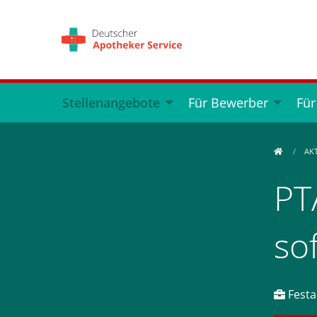
Stellenangebote
Für Bewerber
Für
AK
PT
so
Festa