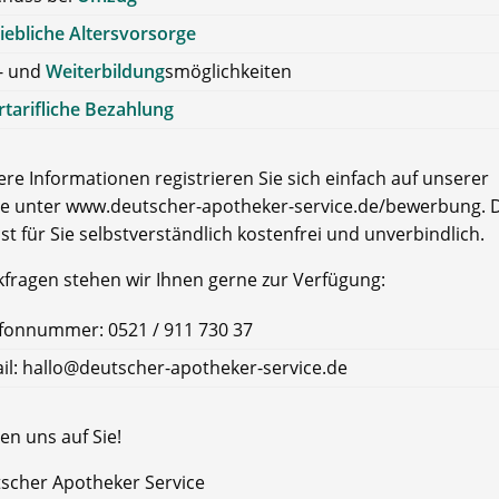
iebliche Altersvorsorge
- und
Weiterbildung
smöglichkeiten
tarifliche Bezahlung
re Informationen registrieren Sie sich einfach auf unserer
e unter www.deutscher-apotheker-service.de/bewerbung. D
ist für Sie selbstverständlich kostenfrei und unverbindlich.
kfragen stehen wir Ihnen gerne zur Verfügung:
fonnummer: 0521 / 911 730 37
il: hallo@deutscher-apotheker-service.de
en uns auf Sie!
tscher Apotheker Service