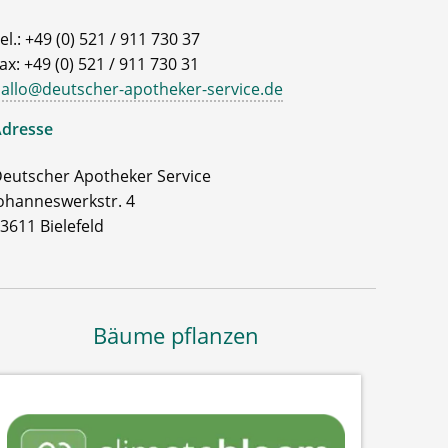
el.: +49 (0) 521 / 911 730 37
ax: +49 (0) 521 / 911 730 31
allo@deutscher-apotheker-service.de
dresse
eutscher Apotheker Service
ohanneswerkstr. 4
3611 Bielefeld
Bäume pflanzen