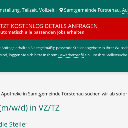
stellung, Teilzeit, Vollzeit |
Samtgemeinde Fürstenau,
Au
ETZT KOSTENLOS DETAILS ANFRAGEN
utomatisch alle passenden Jobs erhalten
 Anfrage erhalten Sie regelmäßig passende Stellenangebote in Ihrer Wunschr
 sind, loggen Sie sich bitte in Ihrem
Bewerberprofil
ein, um Ihre Stellensuche
e Apotheke in Samtgemeinde Fürstenau suchen wir ab sofor
(m/w/d) in VZ/TZ
ie Stelle: