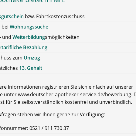
kgutschein
bzw. Fahrtkostenzuschuss
e bei
Wohnungssuche
- und
Weiterbildung
smöglichkeiten
tarifliche Bezahlung
chuss zum
Umzug
tzliches
13. Gehalt
re Informationen registrieren Sie sich einfach auf unserer
e unter www.deutscher-apotheker-service.de/bewerbung. D
ist für Sie selbstverständlich kostenfrei und unverbindlich.
kfragen stehen wir Ihnen gerne zur Verfügung:
fonnummer: 0521 / 911 730 37