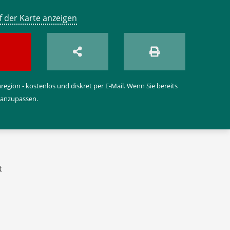
f der Karte anzeigen
egion - kostenlos und diskret per E-Mail. Wenn Sie bereits
 anzupassen.
t