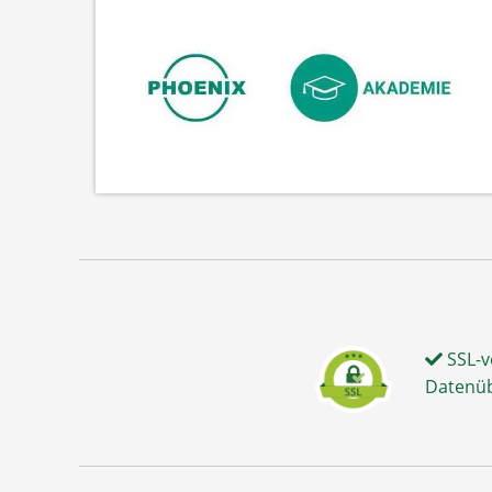
SSL-v
Datenü