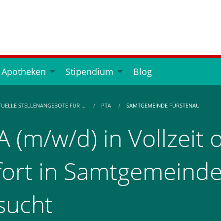
 Apotheken
Stipendium
Blog
TUELLE STELLENANGEBOTE FÜR …
PTA
SAMTGEMEINDE FÜRSTENAU
A (m/w/d) in Vollzeit o
fort in Samtgemeinde
sucht