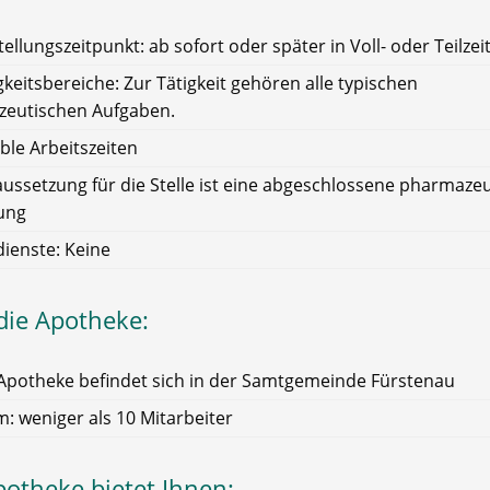
tellungszeitpunkt: ab sofort oder später in Voll- oder Teilzei
gkeitsbereiche: Zur Tätigkeit gehören alle typischen
eutischen Aufgaben.
ible Arbeitszeiten
ussetzung für die Stelle ist eine abgeschlossene pharmaze
ung
ienste: Keine
die Apotheke:
Apotheke befindet sich in der Samtgemeinde Fürstenau
: weniger als 10 Mitarbeiter
potheke bietet Ihnen: