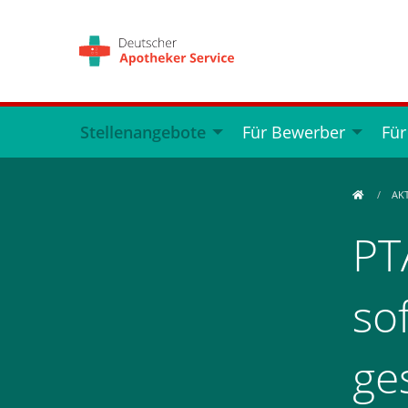
Stellenangebote
Für Bewerber
Für
AK
PT
so
ge