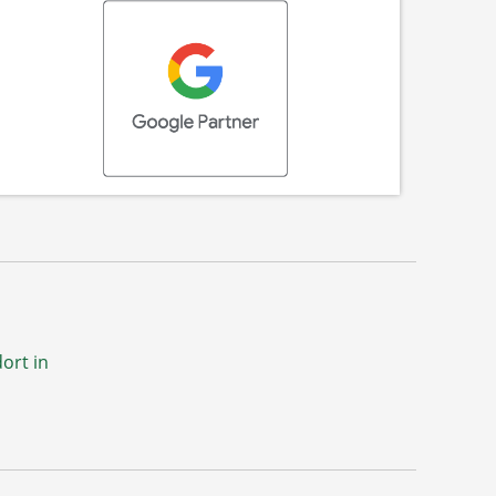
ort in