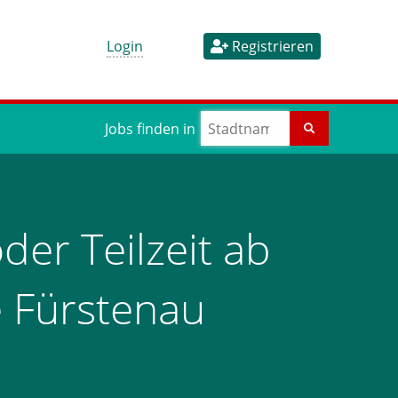
Login
Registrieren
Jobs finden in
der Teilzeit ab
 Fürstenau