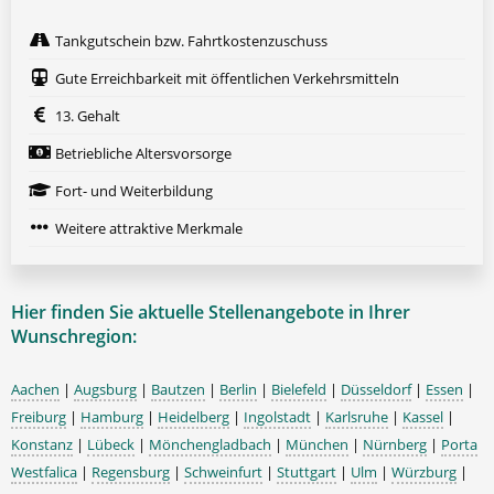
Tankgutschein bzw. Fahrtkostenzuschuss
Gute Erreichbarkeit mit öffentlichen Verkehrsmitteln
13. Gehalt
Betriebliche Altersvorsorge
Fort- und Weiterbildung
Weitere attraktive Merkmale
Hier finden Sie aktuelle Stellenangebote in Ihrer
Wunschregion:
Aachen
|
Augsburg
|
Bautzen
|
Berlin
|
Bielefeld
|
Düsseldorf
|
Essen
|
Freiburg
|
Hamburg
|
Heidelberg
|
Ingolstadt
|
Karlsruhe
|
Kassel
|
Konstanz
|
Lübeck
|
Mönchengladbach
|
München
|
Nürnberg
|
Porta
Westfalica
|
Regensburg
|
Schweinfurt
|
Stuttgart
|
Ulm
|
Würzburg
|