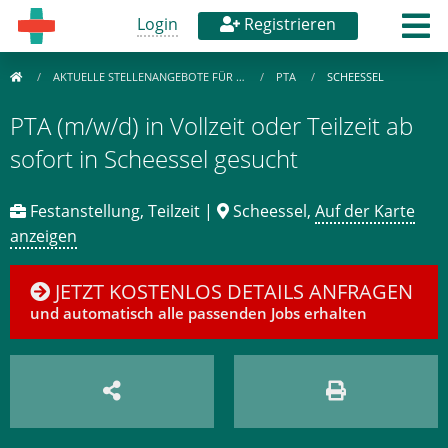
Login
Registrieren
AKTUELLE STELLENANGEBOTE FÜR …
PTA
SCHEESSEL
PTA (m/w/d) in Vollzeit oder Teilzeit ab
sofort in Scheessel gesucht
Festanstellung, Teilzeit |
Scheessel,
Auf der Karte
anzeigen
JETZT KOSTENLOS DETAILS ANFRAGEN
und automatisch alle passenden Jobs erhalten