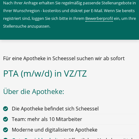
Nach Ihrer Anfrage erhalten Sie regelmäßig passende Stellenangebote in
Ihrer Wunschregion - kostenlos und diskret per E-Mail. Wenn Sie bereits
registriert sind, loggen Sie sich bitte in Ihrem
Bewerberprofil
ein, um Ihre
Stellensuche anzupassen.
Für eine Apotheke in Scheessel suchen wir ab sofort
PTA (m/w/d) in VZ/TZ
Über die Apotheke:
Die Apotheke befindet sich Scheessel
Team: mehr als 10 Mitarbeiter
Moderne und digitalisierte Apotheke