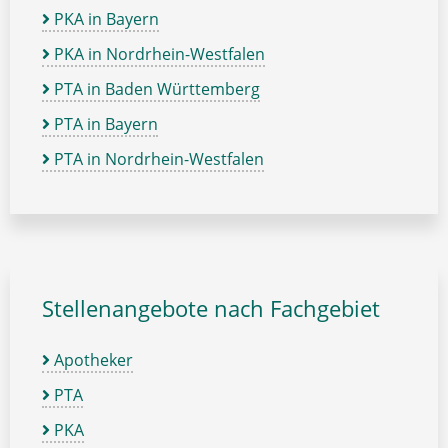
PKA in Bayern
PKA in Nordrhein-Westfalen
PTA in Baden Württemberg
PTA in Bayern
PTA in Nordrhein-Westfalen
Stellenangebote nach Fachgebiet
Apotheker
PTA
PKA