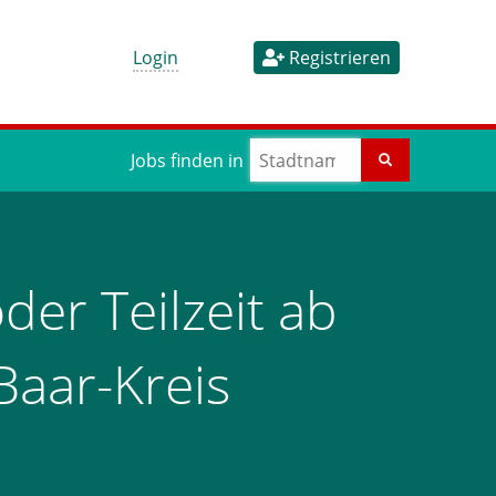
Login
Registrieren
Jobs finden in
der Teilzeit ab
Baar-Kreis