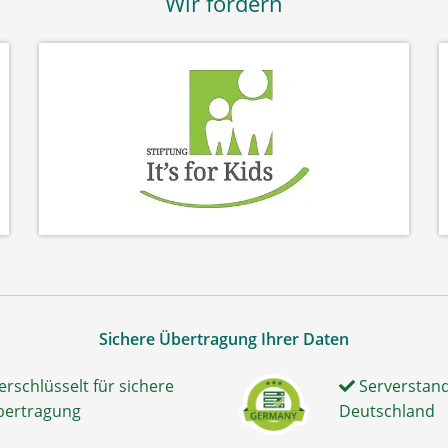
Wir fördern
Sichere Übertragung Ihrer Daten
erschlüsselt für sichere
Serverstand
bertragung
Deutschland