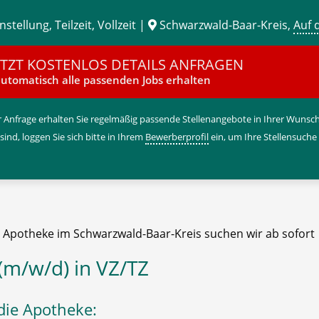
stellung, Teilzeit, Vollzeit |
Schwarzwald-Baar-Kreis,
Auf 
ETZT KOSTENLOS DETAILS ANFRAGEN
utomatisch alle passenden Jobs erhalten
 Anfrage erhalten Sie regelmäßig passende Stellenangebote in Ihrer Wunschr
 sind, loggen Sie sich bitte in Ihrem
Bewerberprofil
ein, um Ihre Stellensuche
e Apotheke im Schwarzwald-Baar-Kreis suchen wir ab sofort
(m/w/d) in VZ/TZ
die Apotheke: