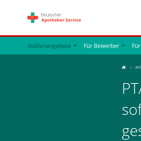
Stellenangebote
Für Bewerber
Für
AK
PT
so
ge