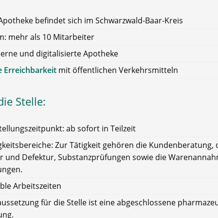
Apotheke befindet sich im Schwarzwald-Baar-Kreis
: mehr als 10 Mitarbeiter
rne und digitalisierte Apotheke
 Erreichbarkeit
mit öffentlichen Verkehrsmitteln
ie Stelle:
tellungszeitpunkt: ab sofort in Teilzeit
gkeitsbereiche: Zur Tätigkeit gehören die Kundenberatung, 
r und Defektur, Substanzprüfungen sowie die Warenanna
lungen.
ible Arbeitszeiten
ussetzung für die Stelle ist eine abgeschlossene pharmaze
ung.