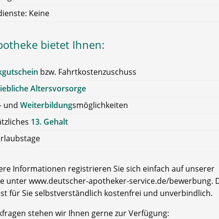
ienste: Keine
potheke bietet Ihnen:
kgutschein
bzw. Fahrtkostenzuschuss
iebliche Altersvorsorge
- und
Weiterbildung
smöglichkeiten
tzliches
13. Gehalt
rlaubstage
re Informationen registrieren Sie sich einfach auf unserer
e unter www.deutscher-apotheker-service.de/bewerbung. D
ist für Sie selbstverständlich kostenfrei und unverbindlich.
kfragen stehen wir Ihnen gerne zur Verfügung: