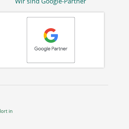
Wir sind Google-Partner
ort in