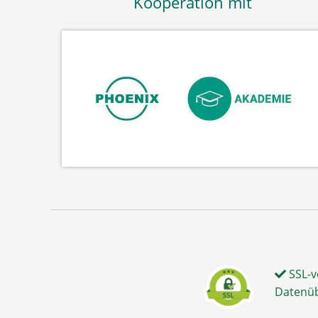
Kooperation mit
SSL-v
Datenü