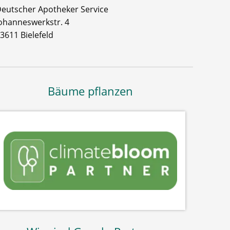
eutscher Apotheker Service
ohanneswerkstr. 4
3611 Bielefeld
Bäume pflanzen