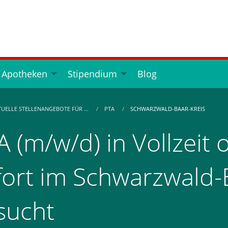
 Apotheken
Stipendium
Blog
TUELLE STELLENANGEBOTE FÜR …
PTA
SCHWARZWALD-BAAR-KREIS
A (m/w/d) in Vollzeit o
fort im Schwarzwald-
sucht