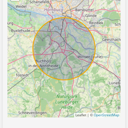
Leaflet | ©
OpenStreetMap