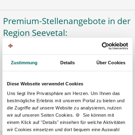
Premium-Stellenangebote in der
Region Seevetal:
Zustimmung
Details
Über Cookies
🌟 PREMIUM-STELLENANGEBOT 🌟
Diese Webseite verwendet Cookies
Uns liegt Ihre Privatsphäre am Herzen. Um Ihnen das
Pharmazeutisch-technischer Assistent (PTA) (m/w/d)
bestmögliche Erlebnis mit unserem Portal zu bieten und
in Voll- oder Teilzeit ab sofort in Hamburg
die Zugriffe auf unsere Website zu analysieren, nutzen
wir auf unseren Seiten Cookies. 🍪 Sie können mit
einem Klick auf "Details" einsehen für welche Aktivitäten
wir Cookies einsetzen und dort bequem eine Auswahl