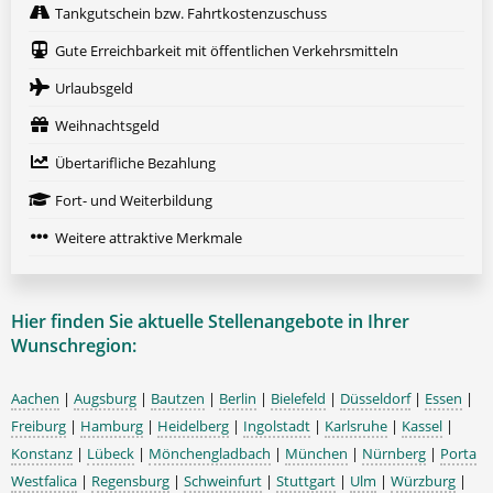
Tankgutschein bzw. Fahrtkostenzuschuss
Gute Erreichbarkeit mit öffentlichen Verkehrsmitteln
Urlaubsgeld
Weihnachtsgeld
Übertarifliche Bezahlung
Fort- und Weiterbildung
Weitere attraktive Merkmale
Hier finden Sie aktuelle Stellenangebote in Ihrer
Wunschregion:
Aachen
|
Augsburg
|
Bautzen
|
Berlin
|
Bielefeld
|
Düsseldorf
|
Essen
|
Freiburg
|
Hamburg
|
Heidelberg
|
Ingolstadt
|
Karlsruhe
|
Kassel
|
Konstanz
|
Lübeck
|
Mönchengladbach
|
München
|
Nürnberg
|
Porta
Westfalica
|
Regensburg
|
Schweinfurt
|
Stuttgart
|
Ulm
|
Würzburg
|