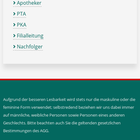
Apotheker
PTA
PKA
Filialleitung
Nachfolger
Aufgrund der besseren Lesbarkeit wird stets nur die maskuline oder die
feminine Form verwendet; selbstredend beziehen wir uns dabei immer
auf männliche, weibliche Personen sowie Personen eines anderen
Geschlechts. Bitte beachten auch Sie die geltenden gesetzlichen
Bestimmungen des AGG.