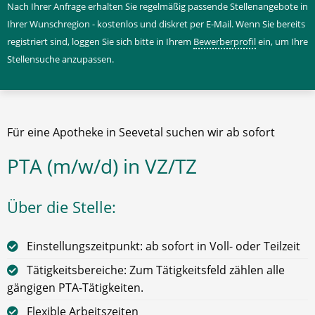
Nach Ihrer Anfrage erhalten Sie regelmäßig passende Stellenangebote in
Ihrer Wunschregion - kostenlos und diskret per E-Mail. Wenn Sie bereits
registriert sind, loggen Sie sich bitte in Ihrem
Bewerberprofil
ein, um Ihre
Stellensuche anzupassen.
Für eine Apotheke in Seevetal suchen wir ab sofort
PTA (m/w/d) in VZ/TZ
Über die Stelle:
Einstellungszeitpunkt: ab sofort in Voll- oder Teilzeit
Tätigkeitsbereiche: Zum Tätigkeitsfeld zählen alle
gängigen PTA-Tätigkeiten.
Flexible Arbeitszeiten