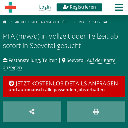
Login
Registrieren
AKTUELLE STELLENANGEBOTE FÜR …
PTA
SEEVETAL
PTA (m/w/d) in Vollzeit oder Teilzeit ab
sofort in Seevetal gesucht
Festanstellung, Teilzeit |
Seevetal,
Auf der Karte
anzeigen
JETZT KOSTENLOS DETAILS ANFRAGEN
und automatisch alle passenden Jobs erhalten