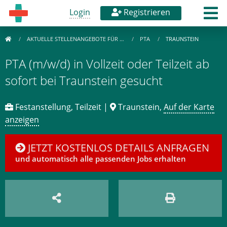
Login
Registrieren
AKTUELLE STELLENANGEBOTE FÜR …
PTA
TRAUNSTEIN
PTA (m/w/d) in Vollzeit oder Teilzeit ab
sofort bei Traunstein gesucht
Festanstellung, Teilzeit |
Traunstein,
Auf der Karte
anzeigen
JETZT KOSTENLOS DETAILS ANFRAGEN
und automatisch alle passenden Jobs erhalten