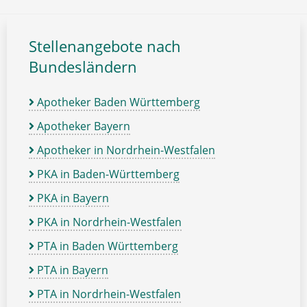
Stellenangebote nach
Bundesländern
Apotheker Baden Württemberg
Apotheker Bayern
Apotheker in Nordrhein-Westfalen
PKA in Baden-Württemberg
PKA in Bayern
PKA in Nordrhein-Westfalen
PTA in Baden Württemberg
PTA in Bayern
PTA in Nordrhein-Westfalen