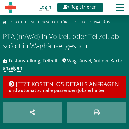
Login
Registrieren
AKTUELLE STELLENANGEBOTE FÜR …
PTA
WAGHÄUSEL
PTA (m/w/d) in Vollzeit oder Teilzeit ab
sofort in Waghäusel gesucht
Festanstellung, Teilzeit |
Waghäusel,
Auf der Karte
anzeigen
JETZT KOSTENLOS DETAILS ANFRAGEN
und automatisch alle passenden Jobs erhalten