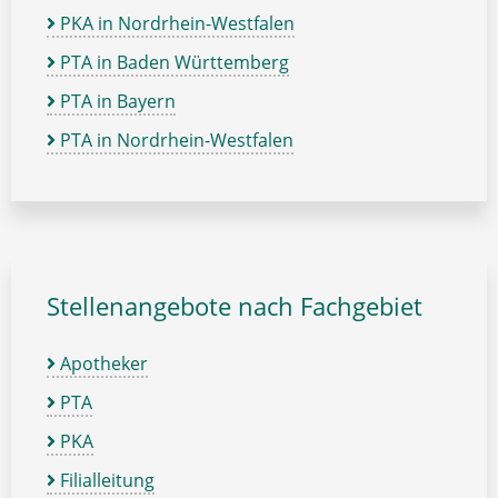
PKA in Nordrhein-Westfalen
PTA in Baden Württemberg
PTA in Bayern
PTA in Nordrhein-Westfalen
Stellenangebote nach Fachgebiet
Apotheker
PTA
PKA
Filialleitung