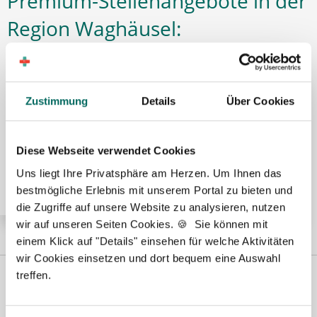
Premium-Stellenangebote in der
Region Waghäusel:
🌟 PREMIUM-STELLENANGEBOT 🌟
Zustimmung
Details
Über Cookies
Pharmazeutisch-technischer Assistent (PTA) (m/w/d)
in Voll- oder Teilzeit ab sofort in Speyer
Diese Webseite verwendet Cookies
Uns liegt Ihre Privatsphäre am Herzen. Um Ihnen das
bestmögliche Erlebnis mit unserem Portal zu bieten und
die Zugriffe auf unsere Website zu analysieren, nutzen
wir auf unseren Seiten Cookies. 🍪 Sie können mit
einem Klick auf "Details" einsehen für welche Aktivitäten
wir Cookies einsetzen und dort bequem eine Auswahl
treffen.