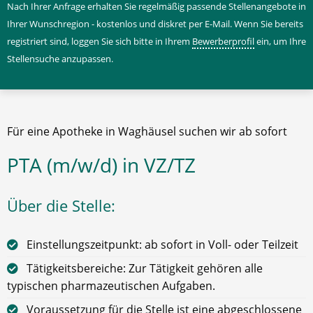
Nach Ihrer Anfrage erhalten Sie regelmäßig passende Stellenangebote in
Ihrer Wunschregion - kostenlos und diskret per E-Mail. Wenn Sie bereits
registriert sind, loggen Sie sich bitte in Ihrem
Bewerberprofil
ein, um Ihre
Stellensuche anzupassen.
Für eine Apotheke in Waghäusel suchen wir ab sofort
PTA (m/w/d) in VZ/TZ
Über die Stelle:
Einstellungszeitpunkt: ab sofort in Voll- oder Teilzeit
Tätigkeitsbereiche: Zur Tätigkeit gehören alle
typischen pharmazeutischen Aufgaben.
Voraussetzung für die Stelle ist eine abgeschlossene