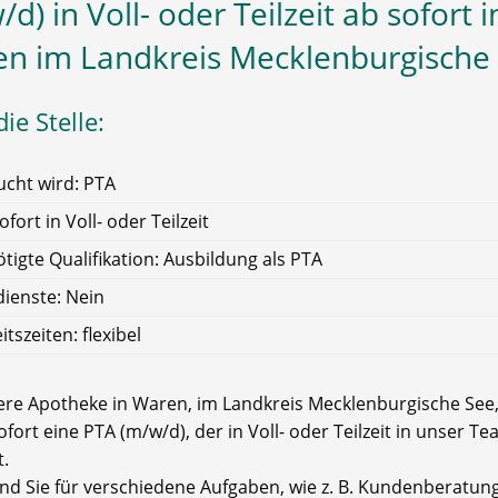
d) in Voll- oder Teilzeit ab sofort i
n im Landkreis Mecklenburgische
ie Stelle:
cht wird: PTA
ofort in Voll- oder Teilzeit
tigte Qualifikation: Ausbildung als PTA
ienste: Nein
itszeiten: flexibel
ere Apotheke in Waren, im Landkreis Mecklenburgische See
ofort eine PTA (m/w/d), der in Voll- oder Teilzeit in unser T
t.
ind Sie für verschiedene Aufgaben, wie z. B. Kundenberatung