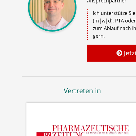
Ansprechpartner
Ich unterstütze Si
(m|w|d), PTA oder
zum Ablauf nach Ih
gern.
Jetz
Vertreten in