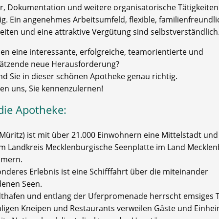
r, Dokumentation und weitere organisatorische Tätigkeiten
g. Ein angenehmes Arbeitsumfeld, flexible, familienfreundl
eiten und eine attraktive Vergütung sind selbstverständlich
en eine interessante, erfolgreiche, teamorientierte und
ätzende neue Herausforderung?
nd Sie in dieser schönen Apotheke genau richtig.
uen uns, Sie kennenzulernen!
die Apotheke:
Müritz) ist mit über 21.000 Einwohnern eine Mittelstadt und
im Landkreis Mecklenburgische Seenplatte im Land Mecklen
mern.
nderes Erlebnis ist eine Schifffahrt über die miteinander
enen Seen.
thafen und entlang der Uferpromenade herrscht emsiges T
hligen Kneipen und Restaurants verweilen Gäste und Einhei