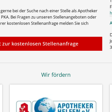
T
F
e gerne bei der Suche nach einer Stelle als Apotheker
h
 PKA. Bei Fragen zu unseren Stellenangeboten oder
A
rer kostenlosen Stellenanfrage melden Sie sich
D
J
t zur kostenlosen Stellenanfrage
3
Wir fördern