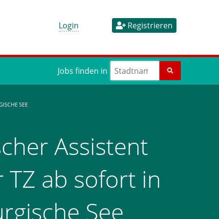
Login
Registrieren
Jobs finden in
ISCHE SEE
cher Assistent
 TZ ab sofort in
rgische See