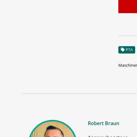
PTA
Maschinen
Robert Braun