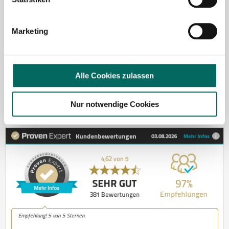
kontaktieren Sie mich gerne.
Marketing
Jetzt zur kostenlosen Stellenanfrage
Kontakt
Alle Cookies zulassen
Tel.: +49 (0) 521 / 911 730 37
Fax: +49 (0) 521 / 911 730 31
Nur notwendige Cookies
hallo@deutscher-apotheker-service.de