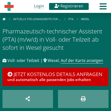
Login
Registrieren
AKTUELLE STELLENANGEBOTE FÜR …
PTA
WESEL
Pharmazeutisch-technischer Assistent
(PTA) (m/w/d) in Voll- oder Teilzeit ab
sofort in Wesel gesucht
Voll- oder Teilzeit |
Wesel,
Auf der Karte anzeigen
JETZT KOSTENLOS DETAILS ANFRAGEN
und automatisch alle passenden Jobs erhalten