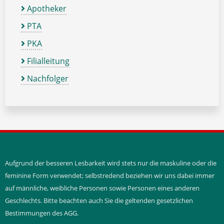
Apotheker
PTA
PKA
Filialleitung
Nachfolger
Aufgrund der besseren Lesbarkeit wird stets nur die maskuline oder die
feminine Form verwendet; selbstredend beziehen wir uns dabei immer
auf männliche, weibliche Personen sowie Personen eines anderen
Geschlechts. Bitte beachten auch Sie die geltenden gesetzlichen
Bestimmungen des AGG.