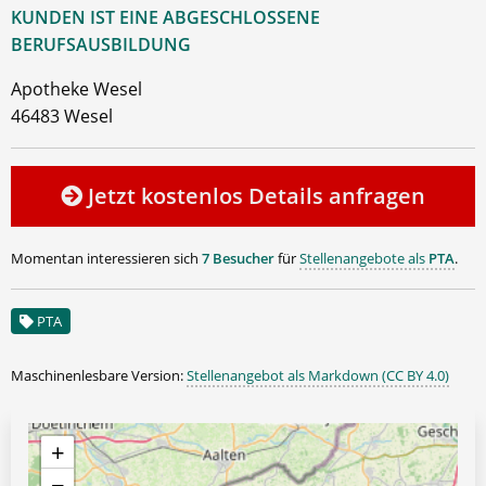
KUNDEN IST EINE ABGESCHLOSSENE
BERUFSAUSBILDUNG
Apotheke Wesel
46483 Wesel
Jetzt kostenlos Details anfragen
Momentan interessieren sich
7 Besucher
für
Stellenangebote als
PTA
.
PTA
Maschinenlesbare Version:
Stellenangebot als Markdown (CC BY 4.0)
+
−