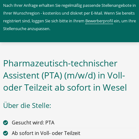
Nach Ihrer Anfrage erhalten Sie regelmäßig passende Stellenangebote in
Ihrer Wunschregion - kostenlos und diskret per E-Mail. Wenn Sie bereits
registriert sind, loggen Sie sich bitte in Ihrem
Bewerberprofil
ein, um Ihre
Stellensuche anzupassen.
Pharmazeutisch-technischer
Assistent (PTA) (m/w/d) in Voll-
oder Teilzeit ab sofort in Wesel
Über die Stelle:
Gesucht wird: PTA
Ab sofort in Voll- oder Teilzeit