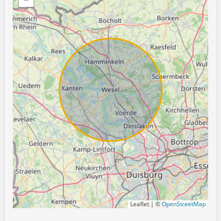
Leaflet | ©
OpenStreetMap