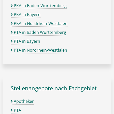
PKA in Baden-Württemberg
PKA in Bayern
PKA in Nordrhein-Westfalen
PTA in Baden Württemberg
PTA in Bayern
PTA in Nordrhein-Westfalen
Stellenangebote nach Fachgebiet
Apotheker
PTA