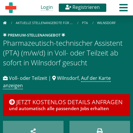
Login
Registrieren
AKTUELLE STELLENANGEBOTE FÜR …
PTA
WILNSDORF
🌟 PREMIUM-STELLENANGEBOT 🌟
Pharmazeutisch-technischer Assistent
(PTA) (m/w/d) in Voll- oder Teilzeit ab
sofort in Wilnsdorf gesucht
Voll- oder Teilzeit |
Wilnsdorf,
Auf der Karte
anzeigen
JETZT KOSTENLOS DETAILS ANFRAGEN
und automatisch alle passenden Jobs erhalten