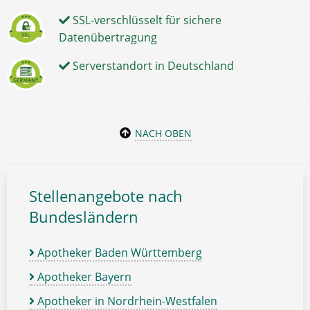
SSL-verschlüsselt für sichere
Datenübertragung
Serverstandort in Deutschland
NACH OBEN
Stellenangebote nach
Bundesländern
Apotheker Baden Württemberg
Apotheker Bayern
Apotheker in Nordrhein-Westfalen