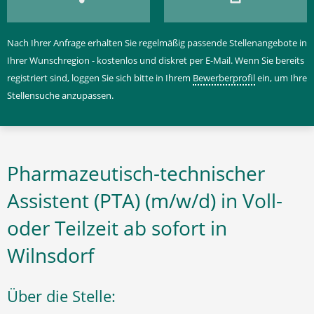
Nach Ihrer Anfrage erhalten Sie regelmäßig passende Stellenangebote in
Ihrer Wunschregion - kostenlos und diskret per E-Mail. Wenn Sie bereits
registriert sind, loggen Sie sich bitte in Ihrem
Bewerberprofil
ein, um Ihre
Stellensuche anzupassen.
Pharmazeutisch-technischer
Assistent (PTA) (m/w/d) in Voll-
oder Teilzeit ab sofort in
Wilnsdorf
Über die Stelle: