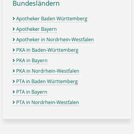
Bundesländern
Apotheker Baden Württemberg
Apotheker Bayern
Apotheker in Nordrhein-Westfalen
PKA in Baden-Württemberg
PKA in Bayern
PKA in Nordrhein-Westfalen
PTA in Baden Württemberg
PTA in Bayern
PTA in Nordrhein-Westfalen