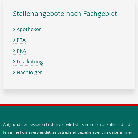
Stellenangebote nach Fachgebiet
Apotheker
PTA
PKA
Filialleitung
Nachfolger
Aufgrund der besseren Lesbarkeit wird stets nur die maskuline oder die
feminine Form verwendet; selbstredend beziehen wir uns dabei immer