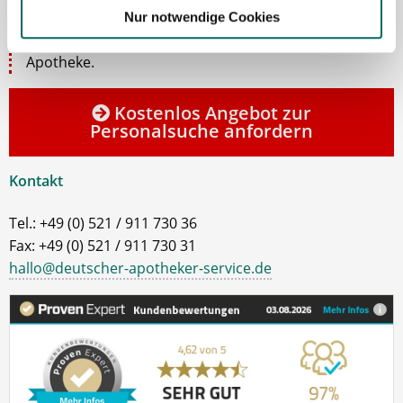
gerne. Gemeinsam finden wir einen passenden
Nur notwendige Cookies
Apotheker (m|w|d), PTA oder PKA für Ihre
Apotheke.
Kostenlos Angebot zur
Personalsuche anfordern
Kontakt
Tel.: +49 (0) 521 / 911 730 36
Fax: +49 (0) 521 / 911 730 31
hallo@deutscher-apotheker-service.de