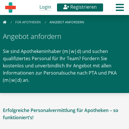
Login
Registrieren
FÜR APOTHEKEN
ANGEBOT ANFORDERN
Angebot anfordern
Sie sind Apothekeninhaber (m|w|d) und suchen
qualifiziertes Personal für Ihr Team? Fordern Sie
kostenlos und unverbindlich Ihr Angebot mit allen
Informationen zur Personalsuche nach PTA und PKA
(m|w|d) an.
Erfolgreiche Personalvermittlung für Apotheken – so
funktioniert’s!