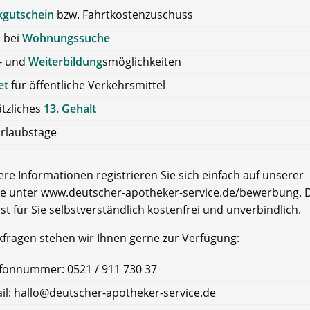
kgutschein
bzw. Fahrtkostenzuschuss
e bei
Wohnungssuche
- und
Weiterbildung
smöglichkeiten
et
für öffentliche Verkehrsmittel
tzliches
13. Gehalt
rlaubstage
re Informationen registrieren Sie sich einfach auf unserer
e unter www.deutscher-apotheker-service.de/bewerbung. D
ist für Sie selbstverständlich kostenfrei und unverbindlich.
kfragen stehen wir Ihnen gerne zur Verfügung:
fonnummer: 0521 / 911 730 37
il: hallo@deutscher-apotheker-service.de