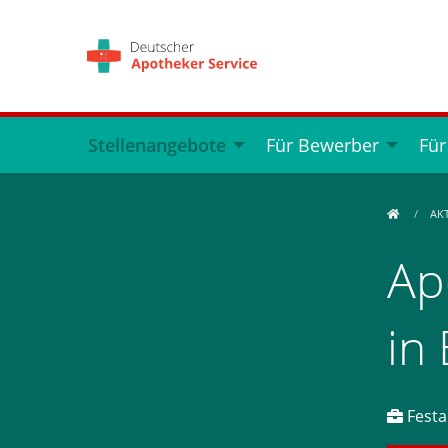
Stellenangebote
Für Bewerber
Für
AK
Ap
in
Festan