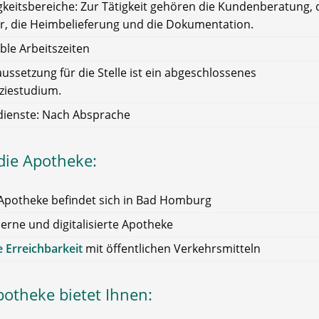
gkeitsbereiche: Zur Tätigkeit gehören die Kundenberatung, 
r, die Heimbelieferung und die Dokumentation.
ible Arbeitszeiten
ussetzung für die Stelle ist ein abgeschlossenes
iestudium.
dienste: Nach Absprache
die Apotheke:
Apotheke befindet sich in Bad Homburg
rne und digitalisierte Apotheke
 Erreichbarkeit
mit öffentlichen Verkehrsmitteln
potheke bietet Ihnen: