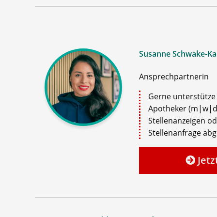
Susanne Schwake-Ka
Ansprechpartnerin
Gerne unterstütze i
Apotheker (m|w|d)
Stellenanzeigen o
Stellenanfrage ab
Jetz