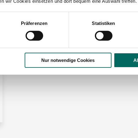
ten wir Cookies einsetzen und dort bequem eine Auswahl treffen.
Präferenzen
Statistiken
n der Region Bad Homburg:
Nur notwendige Cookies
A