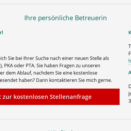
Ihre persönliche Betreuerin
rl
K
T
F
ch Sie bei Ihrer Suche nach einer neuen Stelle als
h
, PKA oder PTA. Sie haben Fragen zu unseren
A
der dem Ablauf, nachdem Sie eine kostenlose
gesendet haben? Dann kontaktieren Sie mich gerne.
D
J
t zur kostenlosen Stellenanfrage
3