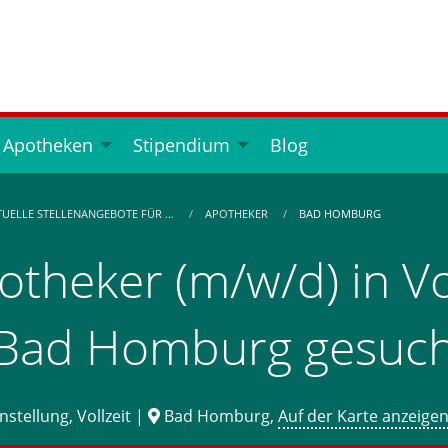
 Apotheken
Stipendium
Blog
TUELLE STELLENANGEBOTE FÜR …
APOTHEKER
BAD HOMBURG
otheker (m/w/d) in Vol
 Bad Homburg gesuch
stellung, Vollzeit |
Bad Homburg,
Auf der Karte anzeige