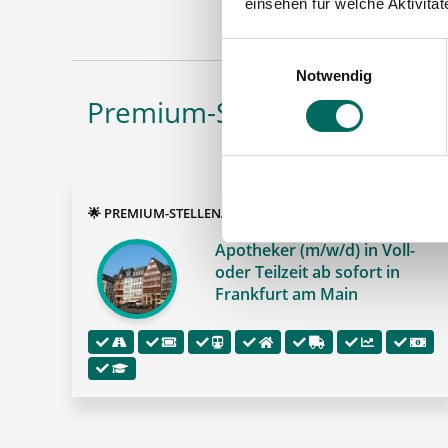
einsehen für welche Aktivitä
Einwilligungsauswahl
Notwendig
Premium-Stellenangebote i
🌟 PREMIUM-STELLENANGEBOT 🌟
Apotheker (m/w/d) in Voll-
oder Teilzeit ab sofort in
Frankfurt am Main