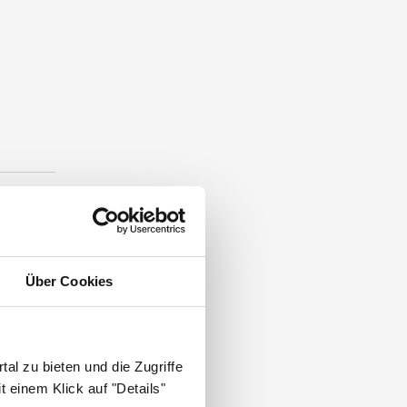
.
Über Cookies
al zu bieten und die Zugriffe
 einem Klick auf "Details"