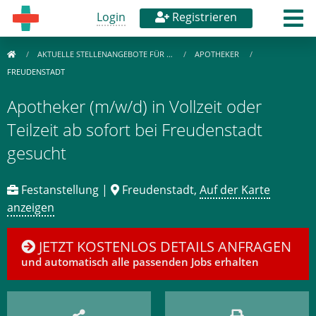
Login
Registrieren
AKTUELLE STELLENANGEBOTE FÜR …
APOTHEKER
FREUDENSTADT
Apotheker (m/w/d) in Vollzeit oder
Teilzeit ab sofort bei Freudenstadt
gesucht
Festanstellung |
Freudenstadt,
Auf der Karte
anzeigen
JETZT KOSTENLOS DETAILS ANFRAGEN
und automatisch alle passenden Jobs erhalten