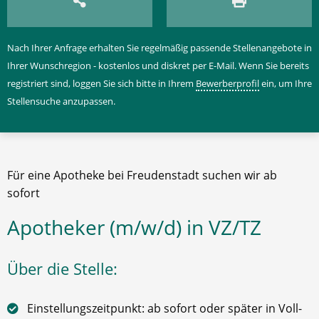
Nach Ihrer Anfrage erhalten Sie regelmäßig passende Stellenangebote in
Ihrer Wunschregion - kostenlos und diskret per E-Mail. Wenn Sie bereits
registriert sind, loggen Sie sich bitte in Ihrem
Bewerberprofil
ein, um Ihre
Stellensuche anzupassen.
Für eine Apotheke bei Freudenstadt suchen wir ab
sofort
Apotheker (m/w/d) in VZ/TZ
Über die Stelle:
Einstellungszeitpunkt: ab sofort oder später in Voll-