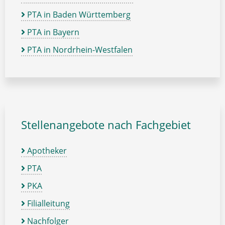
PTA in Baden Württemberg
PTA in Bayern
PTA in Nordrhein-Westfalen
Stellenangebote nach Fachgebiet
Apotheker
PTA
PKA
Filialleitung
Nachfolger