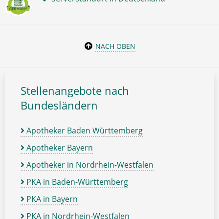
NACH OBEN
Stellenangebote nach
Bundesländern
Apotheker Baden Württemberg
Apotheker Bayern
Apotheker in Nordrhein-Westfalen
PKA in Baden-Württemberg
PKA in Bayern
PKA in Nordrhein-Westfalen