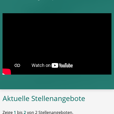
Aktuelle Stellenangebote
Zeige
1
bis
2
von 2 Stellenangeboten.