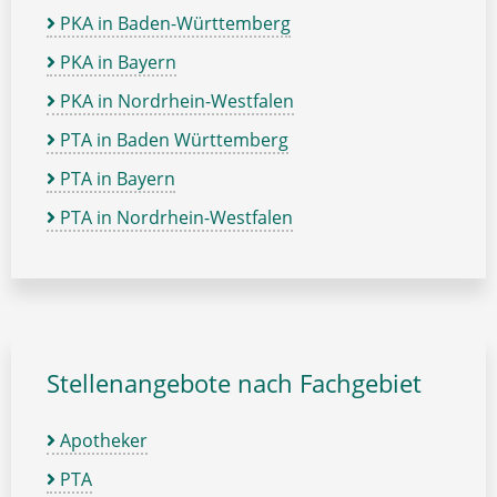
PKA in Baden-Württemberg
PKA in Bayern
PKA in Nordrhein-Westfalen
PTA in Baden Württemberg
PTA in Bayern
PTA in Nordrhein-Westfalen
Stellenangebote nach Fachgebiet
Apotheker
PTA