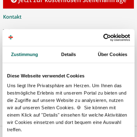
Kontakt
Tel.: +49 (0) 521 / 911 730 37
Fax: +49 (0) 521 / 911 730 31
hallo@deutscher-apotheker-service.de
Zustimmung
Details
Über Cookies
Diese Webseite verwendet Cookies
Uns liegt Ihre Privatsphäre am Herzen. Um Ihnen das
bestmögliche Erlebnis mit unserem Portal zu bieten und
die Zugriffe auf unsere Website zu analysieren, nutzen
wir auf unseren Seiten Cookies. 🍪 Sie können mit
einem Klick auf "Details" einsehen für welche Aktivitäten
wir Cookies einsetzen und dort bequem eine Auswahl
treffen.
Vertreten in
Wir fördern