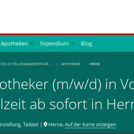
 Apotheken
Stipendium
Blog
TUELLE STELLENANGEBOTE FÜR …
APOTHEKER
HERNE
otheker (m/w/d) in Vo
ilzeit ab sofort in He
stellung, Teilzeit |
Herne,
Auf der Karte anzeigen