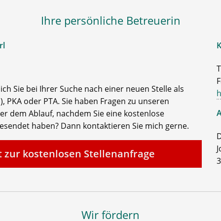
Ihre persönliche Betreuerin
rl
K
T
F
ch Sie bei Ihrer Suche nach einer neuen Stelle als
h
, PKA oder PTA. Sie haben Fragen zu unseren
A
der dem Ablauf, nachdem Sie eine kostenlose
gesendet haben? Dann kontaktieren Sie mich gerne.
D
J
t zur kostenlosen Stellenanfrage
3
Wir fördern