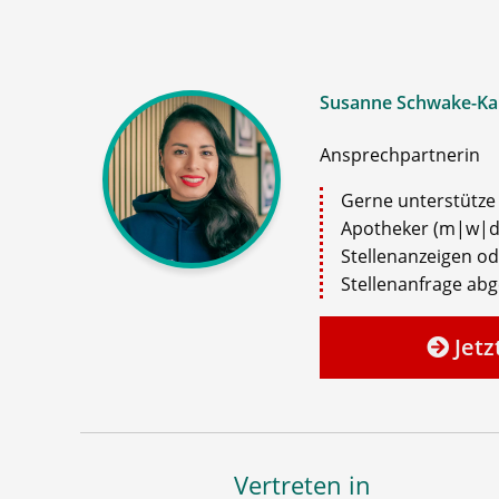
Susanne Schwake-Ka
Ansprechpartnerin
Gerne unterstütze i
Apotheker (m|w|d)
Stellenanzeigen o
Stellenanfrage ab
Jetz
Vertreten in