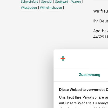
Schweinfurt
|
Stendal
|
Stuttgart
|
Waren
|
Wiesbaden
|
Wilhelmshaven
|
Wir freu
Ihr Deu
Apothe
44629 
Zustimmung
Diese Webseite verwendet 
Uns liegt Ihre Privatsphäre 
Apoth
auf unsere Website zu analys