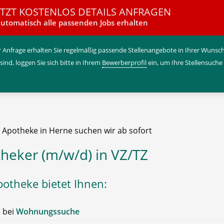
ETZT KOSTENLOS DETAILS ANFRAGEN
utomatisch alle passenden Jobs erhalten
 Anfrage erhalten Sie regelmäßig passende Stellenangebote in Ihrer Wunschr
 sind, loggen Sie sich bitte in Ihrem
Bewerberprofil
ein, um Ihre Stellensuche
e Apotheke in Herne suchen wir ab sofort
heker (m/w/d) in VZ/TZ
potheke bietet Ihnen:
e bei
Wohnungssuche