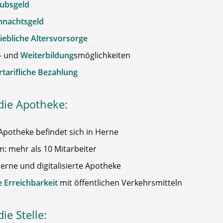
aubsgeld
hnachtsgeld
iebliche Altersvorsorge
- und
Weiterbildung
smöglichkeiten
tarifliche Bezahlung
die Apotheke:
Apotheke befindet sich in Herne
: mehr als 10 Mitarbeiter
rne und digitalisierte Apotheke
 Erreichbarkeit
mit öffentlichen Verkehrsmitteln
ie Stelle: