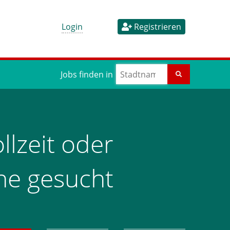
Login
Registrieren
Jobs finden in
llzeit oder
rne gesucht