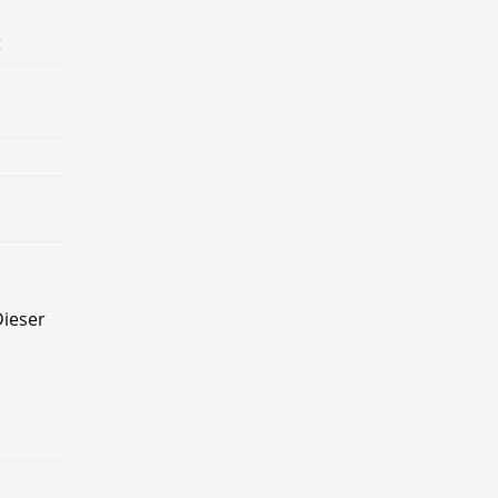
t
ieser