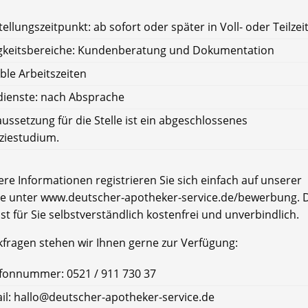
tellungszeitpunkt: ab sofort oder später in Voll- oder Teilzei
igkeitsbereiche: Kundenberatung und Dokumentation
ible Arbeitszeiten
ienste: nach Absprache
ussetzung für die Stelle ist ein abgeschlossenes
iestudium.
re Informationen registrieren Sie sich einfach auf unserer
e unter www.deutscher-apotheker-service.de/bewerbung. D
ist für Sie selbstverständlich kostenfrei und unverbindlich.
kfragen stehen wir Ihnen gerne zur Verfügung:
fonnummer: 0521 / 911 730 37
il: hallo@deutscher-apotheker-service.de