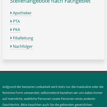
Stellenangebote nach Fachgebiet
Apotheker
PTA
PKA
Filialleitung
Nachfolger
Aufgrund der besseren Lesbarkeit wird stets nur die maskuline oder die
feminine Form verwendet; selbstredend beziehen wir uns dabei immer
auf männliche, weibliche Personen sowie Personen eines anderen
Geschlechts. Bitte beachten auch Sie die geltenden gesetzlichen