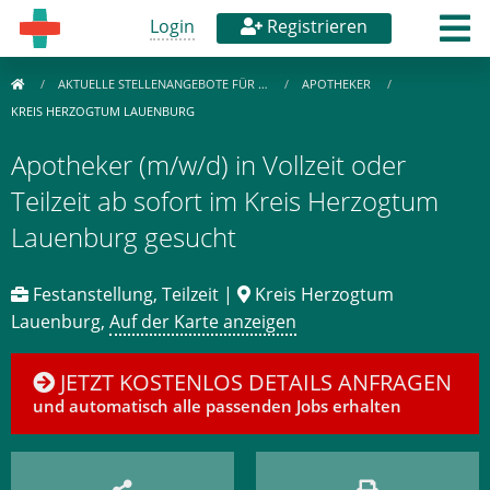
Login
Registrieren
AKTUELLE STELLENANGEBOTE FÜR …
APOTHEKER
KREIS HERZOGTUM LAUENBURG
Apotheker (m/w/d) in Vollzeit oder
Teilzeit ab sofort im Kreis Herzogtum
Lauenburg gesucht
Festanstellung, Teilzeit |
Kreis Herzogtum
Lauenburg,
Auf der Karte anzeigen
JETZT KOSTENLOS DETAILS ANFRAGEN
und automatisch alle passenden Jobs erhalten