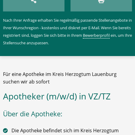
Nach Ihrer Anfrage erhalten Sie regelmäßig passende Stellenangebote in
Ihrer Wunschregion - kostenlos und diskret per E-Mail. Wenn Sie bereits
registriert sind, loggen Sie sich bitte in Ihrem
Bewerberprofil
ein, um Ihre
Stellensuche anzupassen.
Für eine Apotheke im Kreis Herzogtum Lauenburg
suchen wir ab sofort
Apotheker (m/w/d) in VZ/TZ
Über die Apotheke:
Die Apotheke befindet sich im Kreis Herzogtum