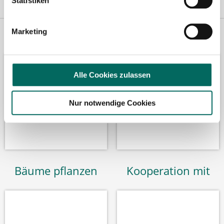
Statistiken
Vertreten in
Wir fördern
Marketing
Alle Cookies zulassen
Nur notwendige Cookies
Bäume pflanzen
Kooperation mit