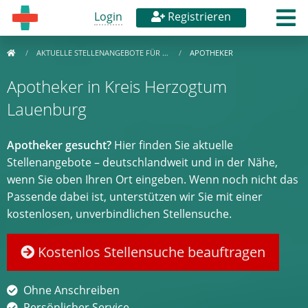
Login
Registrieren
AKTUELLE STELLENANGEBOTE FÜR …
APOTHEKER
Apotheker in Kreis Herzogtum
Lauenburg
Apotheker gesucht?
Hier finden Sie aktuelle
Stellenangebote – deutschlandweit und in der Nähe,
wenn Sie oben Ihren Ort eingeben. Wenn noch nicht das
Passende dabei ist, unterstützen wir Sie mit einer
kostenlosen, unverbindlichen Stellensuche.
Kostenlos Stellensuche beauftragen
Ohne Anschreiben
Persönlicher Service