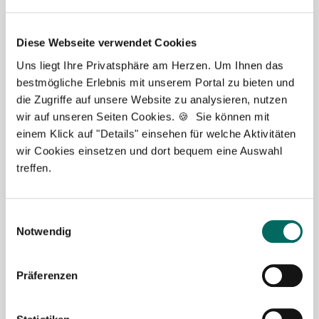
melden Sie sich gern.
Diese Webseite verwendet Cookies
Jetzt zur kostenlosen Stellenanfrage
Uns liegt Ihre Privatsphäre am Herzen. Um Ihnen das
bestmögliche Erlebnis mit unserem Portal zu bieten und
Kontakt
die Zugriffe auf unsere Website zu analysieren, nutzen
wir auf unseren Seiten Cookies. 🍪 Sie können mit
Tel.: +49 (0) 521 / 911 730 37
einem Klick auf "Details" einsehen für welche Aktivitäten
Fax: +49 (0) 521 / 911 730 31
wir Cookies einsetzen und dort bequem eine Auswahl
hallo@deutscher-apotheker-service.de
treffen.
Einwilligungsauswahl
Notwendig
Präferenzen