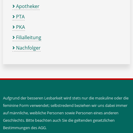
Apotheker
PTA
PKA
Filialleitung
Nachfolger
Aufgrund der besseren Lesbarkeit wird stets nur die maskuline oder die
feminine Form verwendet; selbstredend beziehen wir uns dabei immer
auf männliche, weibliche Personen sowie Personen eines anderen
Geschlechts. Bitte beachten auch Sie die geltenden gesetzlichen
Bestimmungen des AGG.