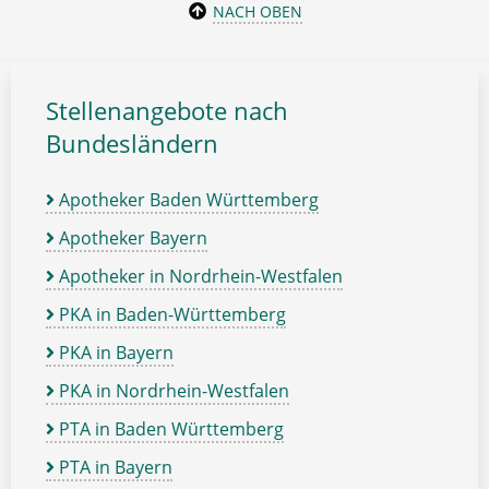
NACH OBEN
Stellenangebote nach
Bundesländern
Apotheker Baden Württemberg
Apotheker Bayern
Apotheker in Nordrhein-Westfalen
PKA in Baden-Württemberg
PKA in Bayern
PKA in Nordrhein-Westfalen
PTA in Baden Württemberg
PTA in Bayern