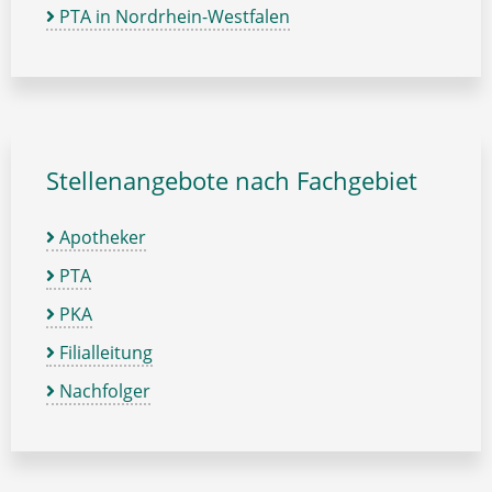
PTA in Nordrhein-Westfalen
Stellenangebote nach Fachgebiet
Apotheker
PTA
PKA
Filialleitung
Nachfolger