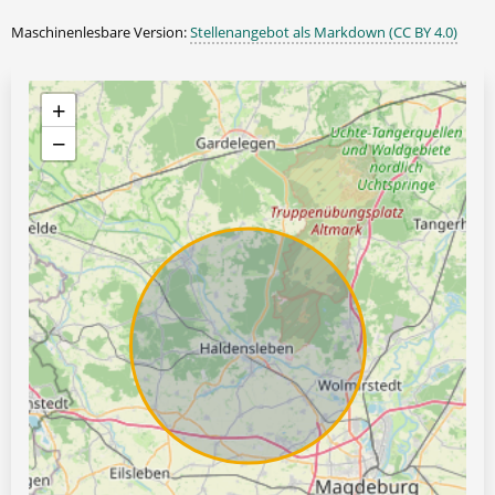
Maschinenlesbare Version:
Stellenangebot als Markdown (CC BY 4.0)
+
−