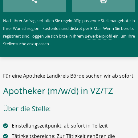
Nach Ihrer Anfrage erhalten Sie regelmäßig passende Stellenangebote in
Ihrer Wunschregion - kostenlos und diskret per E-Mail. Wenn Sie bereits
registriert sind, loggen Sie sich bitte in Ihrem
Bewerberprofil
ein, um Ihre
Stellensuche anzupassen.
Für eine Apotheke Landkreis Börde suchen wir ab sofort
Apotheker (m/w/d) in VZ/TZ
Über die Stelle:
Einstellungszeitpunkt: ab sofort in Teilzeit
Tätigkeitsbereiche: Zur Tätigkeit gehören die