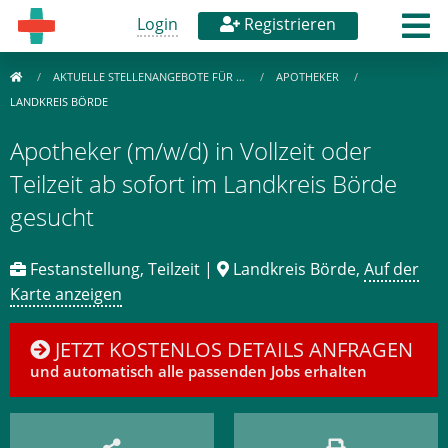
Login
Registrieren
AKTUELLE STELLENANGEBOTE FÜR …
APOTHEKER
LANDKREIS BÖRDE
Apotheker (m/w/d) in Vollzeit oder
Teilzeit ab sofort im Landkreis Börde
gesucht
Festanstellung, Teilzeit |
Landkreis Börde,
Auf der
Karte anzeigen
JETZT KOSTENLOS DETAILS ANFRAGEN
und automatisch alle passenden Jobs erhalten