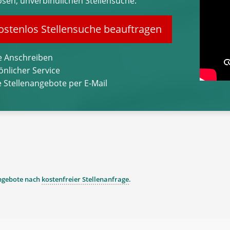
osen, unverbindlichen Stellensuche.
stenlos Stellensuche beauftragen
 Anschreiben
önlicher Service
 Stellenangebote per E-Mail
angebote nach
kostenfreier Stellenanfrage
.