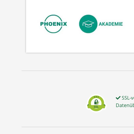
SSL-v
Datenü