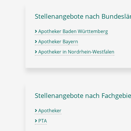
Stellenangebote nach Bundesl
Apotheker Baden Württemberg
Apotheker Bayern
Apotheker in Nordrhein-Westfalen
Stellenangebote nach Fachgebie
Apotheker
PTA