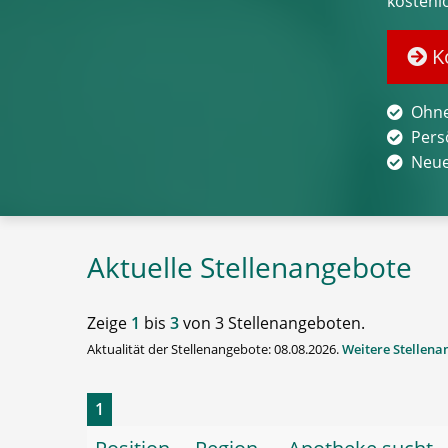
kostenl
Ko
Ohne
Pers
Neue
Aktuelle Stellenangebote
Zeige
1
bis
3
von 3 Stellenangeboten.
Aktualität der Stellenangebote: 08.08.2026.
Weitere Stellen
1