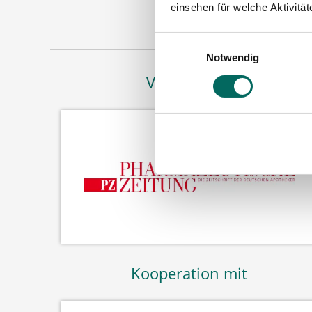
einsehen für welche Aktivitä
Einwilligungsauswahl
Notwendig
Vertreten in
Kooperation mit