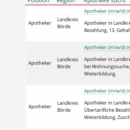
Position
Region
Apotheke sucht
Apotheker (m/w/d) in 
Landkreis
Apotheker
Apotheker in Landkre
Börde
Bezahlung, 13. Gehalt
Apotheker (m/w/d) in 
Apotheker in Landkre
Landkreis
Apotheker
Börde
bei Wohnungssuche, U
Weiterbildung.
Apotheker (m/w/d) in 
Apotheker in Landkre
Landkreis
Apotheker
Börde
Übertarifliche Bezahl
Weiterbildung, Zusc