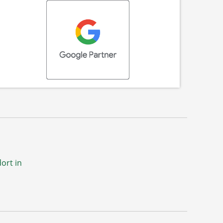
ort in