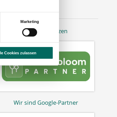
3611 Bielefeld
Marketing
Bäume pflanzen
lle Cookies zulassen
Wir sind Google-Partner