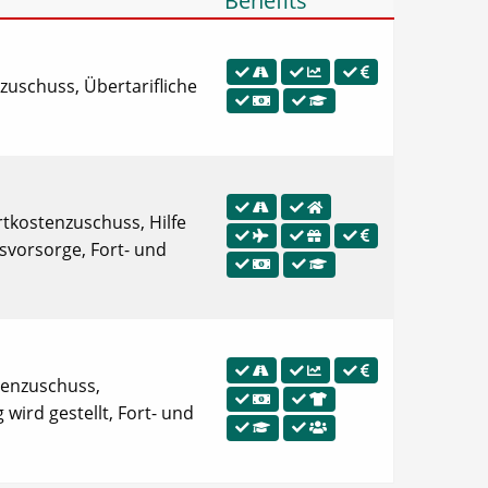
Benefits
zuschuss, Übertarifliche
rtkostenzuschuss, Hilfe
svorsorge, Fort- und
stenzuschuss,
 wird gestellt, Fort- und