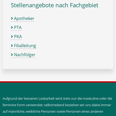
Stellenangebote nach Fachgebiet
Apotheker
PTA
PKA
Filialleitung
Nachfolger
Aufgrund der besseren Lesbarkeit wird stets nur die maskuline oder die
feminine Form verwendet; selbstredend beziehen wir uns dabei immer
auf männliche, weibliche Personen sowie Personen eines anderen