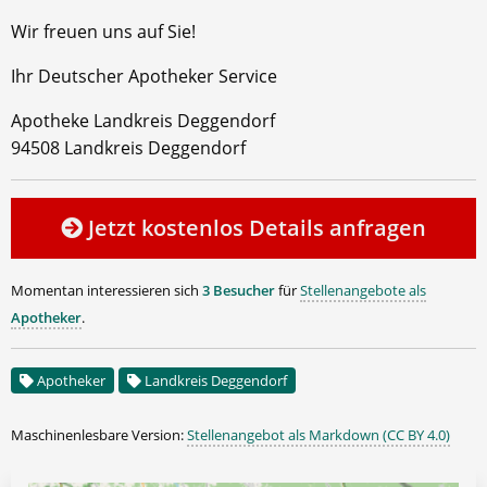
Wir freuen uns auf Sie!
Ihr Deutscher Apotheker Service
Apotheke Landkreis Deggendorf
94508 Landkreis Deggendorf
Jetzt kostenlos Details anfragen
Momentan interessieren sich
3 Besucher
für
Stellenangebote als
Apotheker
.
Apotheker
Landkreis Deggendorf
Maschinenlesbare Version:
Stellenangebot als Markdown (CC BY 4.0)