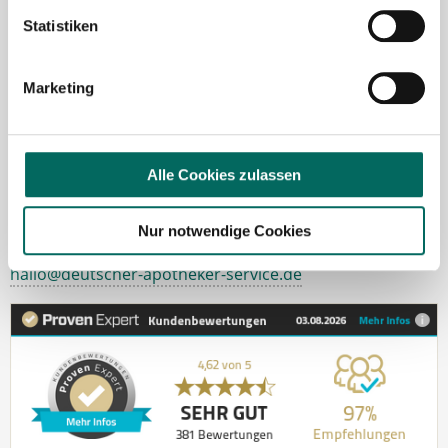
Fragen zu unseren Stellenangeboten oder zum
Statistiken
Ablauf nach Ihrer kostenlosen Stellenanfrage
melden Sie sich gern.
Marketing
Jetzt zur kostenlosen Stellenanfrage
Alle Cookies zulassen
Kontakt
Tel.: +49 (0) 521 / 911 730 37
Nur notwendige Cookies
Fax: +49 (0) 521 / 911 730 31
hallo@deutscher-apotheker-service.de