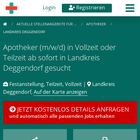
Login
Registrieren
AKTUELLE STELLENANGEBOTE FÜR …
APOTHEKER
LANDKREIS DEGGENDORF
Apotheker (m/w/d) in Vollzeit oder
Teilzeit ab sofort in Landkreis
Deggendorf gesucht
Festanstellung, Teilzeit, Vollzeit |
Landkreis
Deggendorf,
Auf der Karte anzeigen
JETZT KOSTENLOS DETAILS ANFRAGEN
und automatisch alle passenden Jobs erhalten