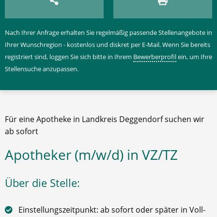
Nach Ihrer Anfrage erhalten Sie regelmäßig passende Stellenangebote in
Ihrer Wunschregion - kostenlos und diskret per E-Mail. Wenn Sie bereits
registriert sind, loggen Sie sich bitte in Ihrem
Bewerberprofil
ein, um Ihre
Stellensuche anzupassen.
Für eine Apotheke in Landkreis Deggendorf suchen wir
ab sofort
Apotheker (m/w/d) in VZ/TZ
Über die Stelle:
Einstellungszeitpunkt: ab sofort oder später in Voll-