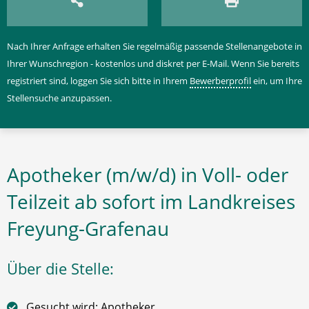
Nach Ihrer Anfrage erhalten Sie regelmäßig passende Stellenangebote in
Ihrer Wunschregion - kostenlos und diskret per E-Mail. Wenn Sie bereits
registriert sind, loggen Sie sich bitte in Ihrem
Bewerberprofil
ein, um Ihre
Stellensuche anzupassen.
Apotheker (m/w/d) in Voll- oder
Teilzeit ab sofort im Landkreises
Freyung-Grafenau
Über die Stelle:
Gesucht wird: Apotheker