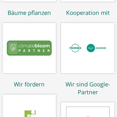
Bäume pflanzen
Kooperation mit
Wir fördern
Wir sind Google-
Partner