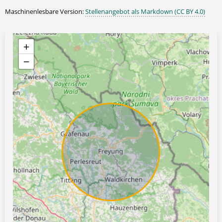
Maschinenlesbare Version:
Stellenangebot als Markdown (CC BY 4.0)
+
−