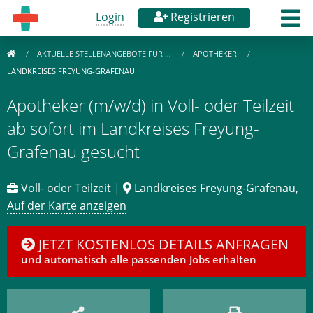
Login
Registrieren
AKTUELLE STELLENANGEBOTE FÜR …
APOTHEKER
LANDKREISES FREYUNG-GRAFENAU
Apotheker (m/w/d) in Voll- oder Teilzeit
ab sofort im Landkreises Freyung-
Grafenau gesucht
Voll- oder Teilzeit |
Landkreises Freyung-Grafenau,
Auf der Karte anzeigen
JETZT KOSTENLOS DETAILS ANFRAGEN
und automatisch alle passenden Jobs erhalten