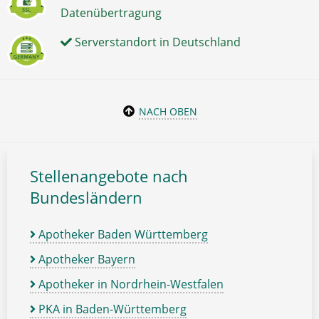
Datenübertragung
Serverstandort in Deutschland
NACH OBEN
Stellenangebote nach
Bundesländern
Apotheker Baden Württemberg
Apotheker Bayern
Apotheker in Nordrhein-Westfalen
PKA in Baden-Württemberg