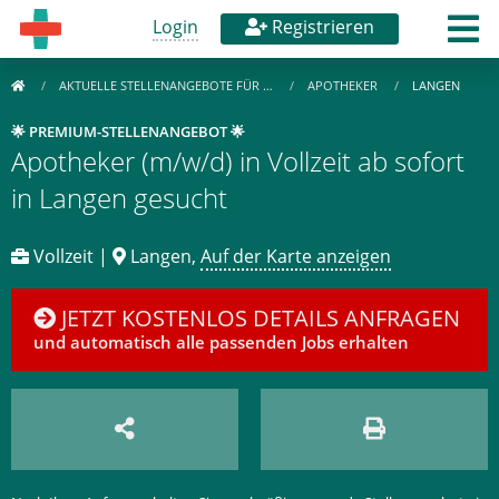
Login
Registrieren
AKTUELLE STELLENANGEBOTE FÜR …
APOTHEKER
LANGEN
🌟 PREMIUM-STELLENANGEBOT 🌟
Apotheker (m/w/d) in Vollzeit ab sofort
in Langen gesucht
Vollzeit |
Langen,
Auf der Karte anzeigen
JETZT KOSTENLOS DETAILS ANFRAGEN
und automatisch alle passenden Jobs erhalten