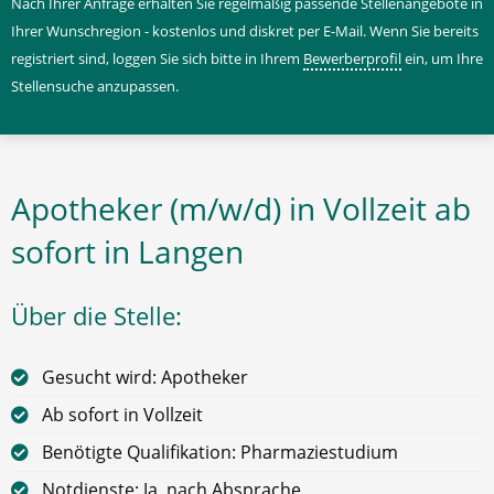
Nach Ihrer Anfrage erhalten Sie regelmäßig passende Stellenangebote in
Ihrer Wunschregion - kostenlos und diskret per E-Mail. Wenn Sie bereits
registriert sind, loggen Sie sich bitte in Ihrem
Bewerberprofil
ein, um Ihre
Stellensuche anzupassen.
Apotheker (m/w/d) in Vollzeit ab
sofort in Langen
Über die Stelle:
Gesucht wird: Apotheker
Ab sofort in Vollzeit
Benötigte Qualifikation: Pharmaziestudium
Notdienste: Ja, nach Absprache