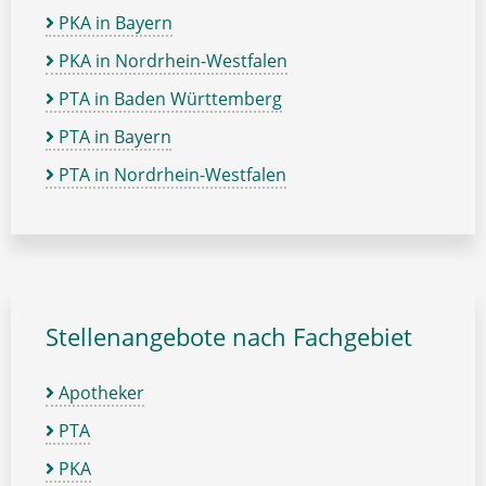
PKA in Bayern
PKA in Nordrhein-Westfalen
PTA in Baden Württemberg
PTA in Bayern
PTA in Nordrhein-Westfalen
Stellenangebote nach Fachgebiet
Apotheker
PTA
PKA