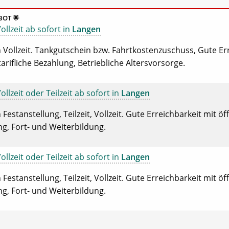
BOT 🌟
llzeit ab sofort in
Langen
 Vollzeit. Tankgutschein bzw. Fahrtkostenzuschuss, Gute Err
arifliche Bezahlung, Betriebliche Altersvorsorge.
llzeit oder Teilzeit ab sofort in
Langen
Festanstellung, Teilzeit, Vollzeit. Gute Erreichbarkeit mit ö
ng, Fort- und Weiterbildung.
llzeit oder Teilzeit ab sofort in
Langen
Festanstellung, Teilzeit, Vollzeit. Gute Erreichbarkeit mit ö
ng, Fort- und Weiterbildung.