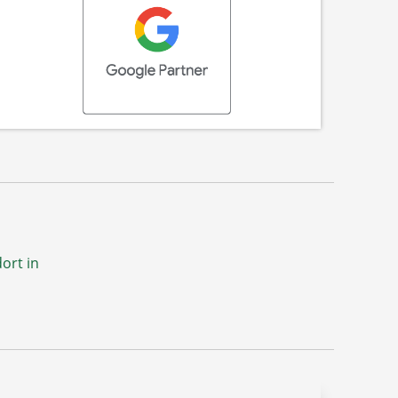
ort in