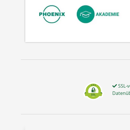
SSL-v
Datenü