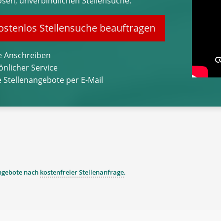
osen, unverbindlichen Stellensuche.
stenlos Stellensuche beauftragen
 Anschreiben
önlicher Service
 Stellenangebote per E-Mail
angebote nach
kostenfreier Stellenanfrage
.