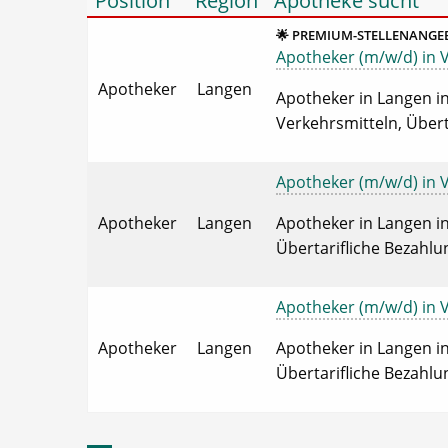
Position
Region
Apotheke sucht
🌟 PREMIUM-STELLENANGE
Apotheker (m/w/d) in Vo
Apotheker
Langen
Apotheker in Langen in
Verkehrsmitteln, Übert
Apotheker (m/w/d) in Vo
Apotheker
Langen
Apotheker in Langen in 
Übertarifliche Bezahlu
Apotheker (m/w/d) in Vo
Apotheker
Langen
Apotheker in Langen in 
Übertarifliche Bezahlu