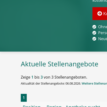
kostenl
Ko
Ohne
Pers
Neue
Aktuelle Stellenangebote
Zeige
1
bis
3
von 3 Stellenangeboten.
Aktualität der Stellenangebote: 06.08.2026.
Weitere Stellen
1