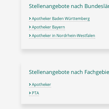
Stellenangebote nach Bundesl
Apotheker Baden Württemberg
Apotheker Bayern
Apotheker in Nordrhein-Westfalen
Stellenangebote nach Fachgebie
Apotheker
PTA