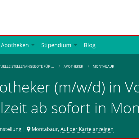
 Apotheken
Stipendium
Blog
TUELLE STELLENANGEBOTE FÜR …
APOTHEKER
MONTABAUR
otheker (m/w/d) in Vo
ilzeit ab sofort in M
nstellung |
Montabaur,
Auf der Karte anzeigen