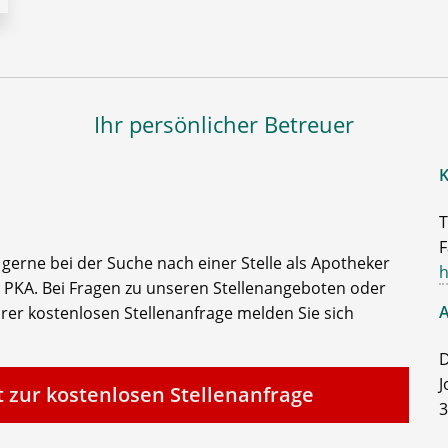
Ihr persönlicher Betreuer
K
T
F
e gerne bei der Suche nach einer Stelle als Apotheker
h
 PKA. Bei Fragen zu unseren Stellenangeboten oder
A
rer kostenlosen Stellenanfrage melden Sie sich
D
J
t zur kostenlosen Stellenanfrage
3