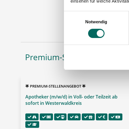
einsehen für welche Aktivitä
Apoth
Einwilligungsauswahl
Notwendig
Maschinen
Premium-Stellenangebote i
🌟 PREMIUM-STELLENANGEBOT 🌟
Apotheker (m/w/d) in Voll- oder Teilzeit ab
sofort in Westerwaldkreis