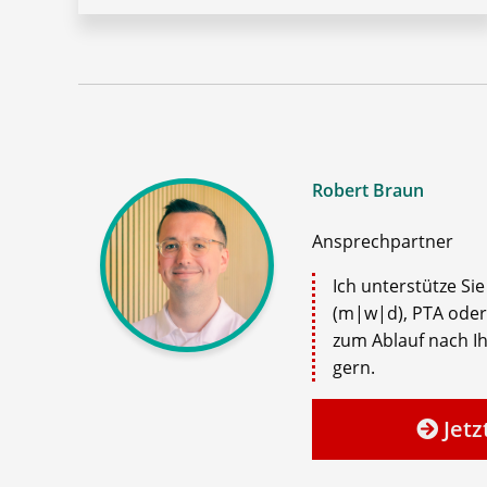
Robert Braun
Ansprechpartner
Ich unterstütze Si
(m|w|d), PTA oder
zum Ablauf nach Ih
gern.
Jetz