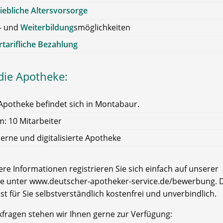
iebliche Altersvorsorge
- und
Weiterbildung
smöglichkeiten
tarifliche Bezahlung
die Apotheke:
Apotheke befindet sich in Montabaur.
: 10 Mitarbeiter
rne und digitalisierte Apotheke
re Informationen registrieren Sie sich einfach auf unserer
e unter www.deutscher-apotheker-service.de/bewerbung. D
ist für Sie selbstverständlich kostenfrei und unverbindlich.
kfragen stehen wir Ihnen gerne zur Verfügung: