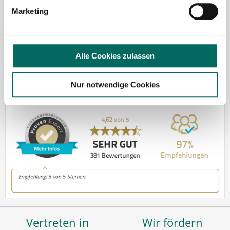
Marketing
Kontakt
Tel.: +49 (0) 521 / 911 730 37
Alle Cookies zulassen
Fax: +49 (0) 521 / 911 730 31
hallo@deutscher-apotheker-service.de
Nur notwendige Cookies
Vertreten in
Wir fördern