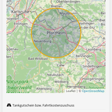
Leaflet | ©
OpenStreetMap
Tankgutschein bzw. Fahrtkostenzuschuss