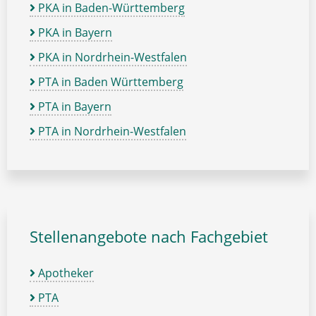
PKA in Baden-Württemberg
PKA in Bayern
PKA in Nordrhein-Westfalen
PTA in Baden Württemberg
PTA in Bayern
PTA in Nordrhein-Westfalen
Stellenangebote nach Fachgebiet
Apotheker
PTA