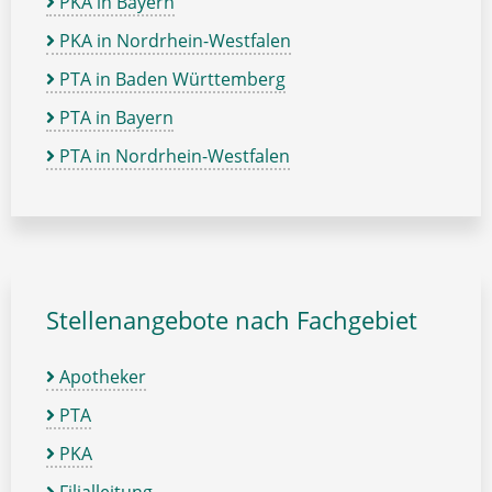
PKA in Bayern
PKA in Nordrhein-Westfalen
PTA in Baden Württemberg
PTA in Bayern
PTA in Nordrhein-Westfalen
Stellenangebote nach Fachgebiet
Apotheker
PTA
PKA