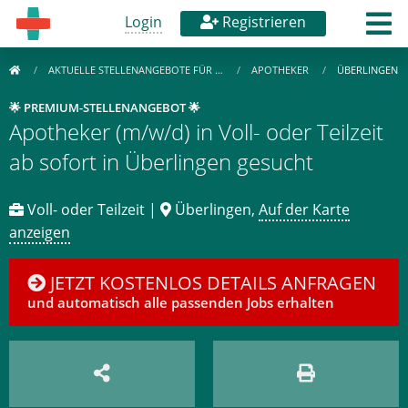
Login
Registrieren
AKTUELLE STELLENANGEBOTE FÜR …
APOTHEKER
ÜBERLINGEN
🌟 PREMIUM-STELLENANGEBOT 🌟
Apotheker (m/w/d) in Voll- oder Teilzeit
ab sofort in Überlingen gesucht
Voll- oder Teilzeit |
Überlingen,
Auf der Karte
anzeigen
JETZT KOSTENLOS DETAILS ANFRAGEN
und automatisch alle passenden Jobs erhalten