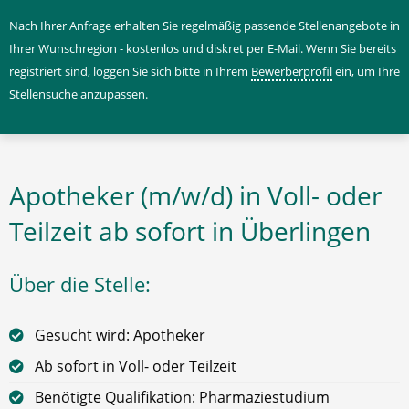
Nach Ihrer Anfrage erhalten Sie regelmäßig passende Stellenangebote in
Ihrer Wunschregion - kostenlos und diskret per E-Mail. Wenn Sie bereits
registriert sind, loggen Sie sich bitte in Ihrem
Bewerberprofil
ein, um Ihre
Stellensuche anzupassen.
Apotheker (m/w/d) in Voll- oder
Teilzeit ab sofort in Überlingen
Über die Stelle:
Gesucht wird: Apotheker
Ab sofort in Voll- oder Teilzeit
Benötigte Qualifikation: Pharmaziestudium