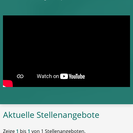
Aktuelle Stellenangebote
Zeige
1
bis
1
von 1 Stellenangeboten.