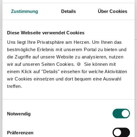
Zustimmung
Details
Über Cookies
Diese Webseite verwendet Cookies
Uns liegt Ihre Privatsphäre am Herzen. Um Ihnen das
Vertreten in
Wir fördern
bestmögliche Erlebnis mit unserem Portal zu bieten und
die Zugriffe auf unsere Website zu analysieren, nutzen
wir auf unseren Seiten Cookies. 🍪 Sie können mit
einem Klick auf "Details" einsehen für welche Aktivitäten
wir Cookies einsetzen und dort bequem eine Auswahl
treffen.
Einwilligungsauswahl
Notwendig
Bäume pflanzen
Kooperation mit
Präferenzen