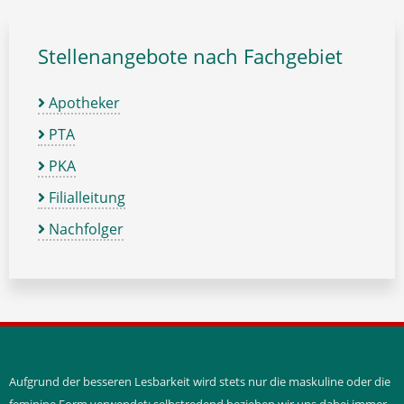
Stellenangebote nach Fachgebiet
Apotheker
PTA
PKA
Filialleitung
Nachfolger
Aufgrund der besseren Lesbarkeit wird stets nur die maskuline oder die