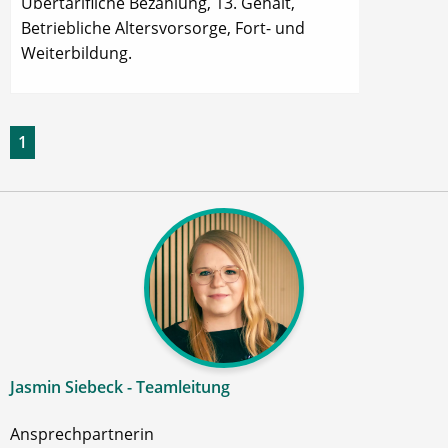
Übertarifliche Bezahlung, 13. Gehalt,
Betriebliche Altersvorsorge, Fort- und
Weiterbildung.
1
Jasmin Siebeck - Teamleitung
Ansprechpartnerin