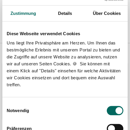
Zustimmung
Details
Über Cookies
Diese Webseite verwendet Cookies
Uns liegt Ihre Privatsphäre am Herzen. Um Ihnen das
bestmögliche Erlebnis mit unserem Portal zu bieten und
Vertreten in
Wir fördern
die Zugriffe auf unsere Website zu analysieren, nutzen
wir auf unseren Seiten Cookies. 🍪 Sie können mit
einem Klick auf "Details" einsehen für welche Aktivitäten
wir Cookies einsetzen und dort bequem eine Auswahl
treffen.
Einwilligungsauswahl
Notwendig
Präferenzen