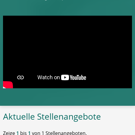
Aktuelle Stellenangebote
Zeige
1
bis
1
von 1 Stellenangeboten.