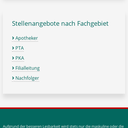
Stellenangebote nach Fachgebiet
Apotheker
PTA
PKA
Filialleitung
Nachfolger
Aufgrund der besseren Lesbarkeit wird stets nur die maskuline oder die