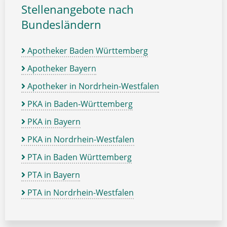
Stellenangebote nach
Bundesländern
Apotheker Baden Württemberg
Apotheker Bayern
Apotheker in Nordrhein-Westfalen
PKA in Baden-Württemberg
PKA in Bayern
PKA in Nordrhein-Westfalen
PTA in Baden Württemberg
PTA in Bayern
PTA in Nordrhein-Westfalen