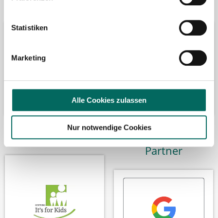
Bäume pflanzen
Kooperation mit
Statistiken
Marketing
Alle Cookies zulassen
Nur notwendige Cookies
Wir fördern
Wir sind Google-
Partner