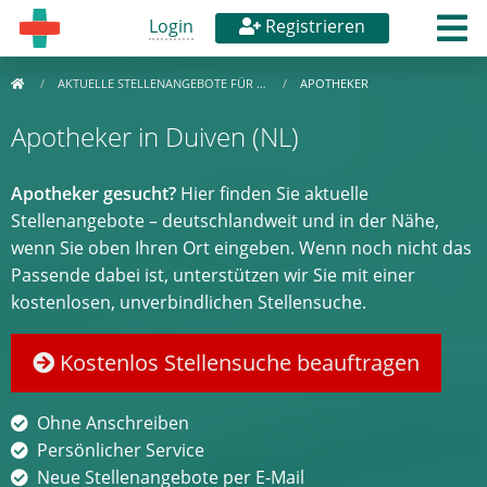
Login
Registrieren
AKTUELLE STELLENANGEBOTE FÜR …
APOTHEKER
Apotheker in Duiven (NL)
Apotheker gesucht?
Hier finden Sie aktuelle
Stellenangebote – deutschlandweit und in der Nähe,
wenn Sie oben Ihren Ort eingeben. Wenn noch nicht das
Passende dabei ist, unterstützen wir Sie mit einer
kostenlosen, unverbindlichen Stellensuche.
Kostenlos Stellensuche beauftragen
Ohne Anschreiben
Persönlicher Service
Neue Stellenangebote per E-Mail