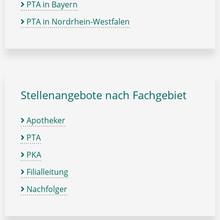
PTA in Bayern
PTA in Nordrhein-Westfalen
Stellenangebote nach Fachgebiet
Apotheker
PTA
PKA
Filialleitung
Nachfolger