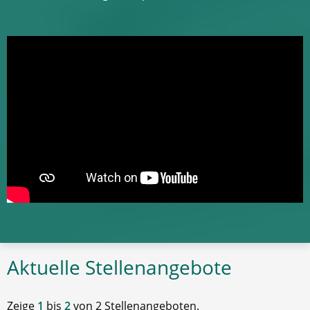
Aktuelle Stellenangebote
Zeige
1
bis
2
von 2 Stellenangeboten.