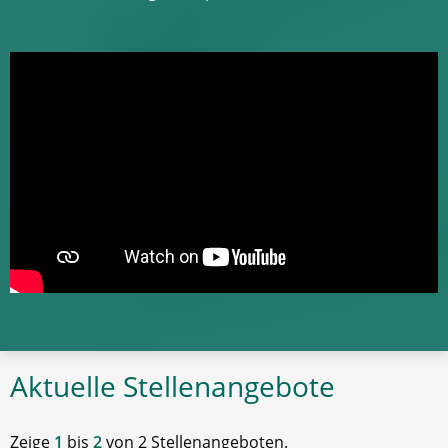
Aktuelle Stellenangebote
Zeige
1
bis
2
von 2 Stellenangeboten.