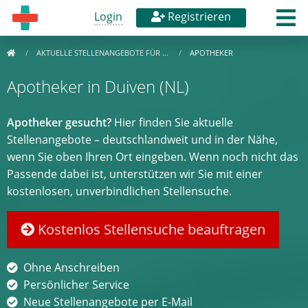
Login
Registrieren
AKTUELLE STELLENANGEBOTE FÜR …
APOTHEKER
Apotheker in Duiven (NL)
Apotheker gesucht?
Hier finden Sie aktuelle
Stellenangebote – deutschlandweit und in der Nähe,
wenn Sie oben Ihren Ort eingeben. Wenn noch nicht das
Passende dabei ist, unterstützen wir Sie mit einer
kostenlosen, unverbindlichen Stellensuche.
Kostenlos Stellensuche beauftragen
Ohne Anschreiben
Persönlicher Service
Neue Stellenangebote per E-Mail