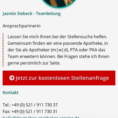
Jasmin Siebeck - Teamleitung
Ansprechpartnerin
Lassen Sie mich Ihnen bei der Stellensuche helfen.
Gemeinsam finden wir eine passende Apotheke, in
der Sie als Apotheker (m|w|d), PTA oder PKA das
Team erweitern können. Bei Fragen stehe ich Ihnen
gerne persönlich zur Seite.
Jetzt zur kostenlosen Stellenanfrage
Kontakt
Tel.: +49 (0) 521 / 911 730 37
Fax: +49 (0) 521 / 911 730 31
hallo@deutscher-apotheker-service.de