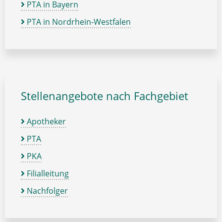
PTA in Bayern
PTA in Nordrhein-Westfalen
Stellenangebote nach Fachgebiet
Apotheker
PTA
PKA
Filialleitung
Nachfolger