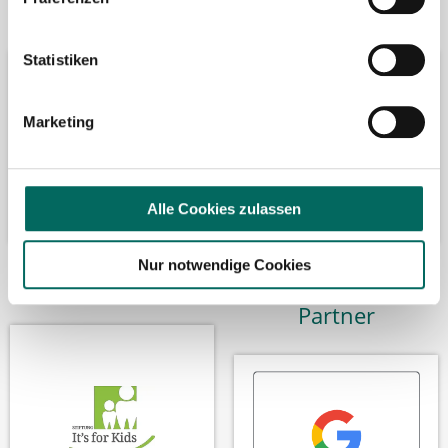
Bäume pflanzen
Kooperation mit
Statistiken
Marketing
Alle Cookies zulassen
Nur notwendige Cookies
Wir fördern
Wir sind Google-
Partner