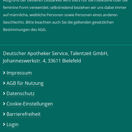
Aufgrund der besseren Lesbarkeit wird stets nur die maskuline oder die
feminine Form verwendet; selbstredend beziehen wir uns dabei immer
auf männliche, weibliche Personen sowie Personen eines anderen
Geschlechts. Bitte beachten auch Sie die geltenden gesetzlichen
Bestimmungen des AGG.
Deutscher Apotheker Service, Talentzeit GmbH,
Johanneswerkstr. 4, 33611 Bielefeld
Impressum
AGB für Nutzung
Datenschutz
Cookie-Einstellungen
Barrierefreiheit
Login