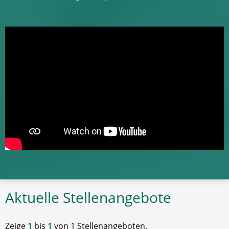
Aktuelle Stellenangebote
Zeige
1
bis
1
von 1 Stellenangeboten.