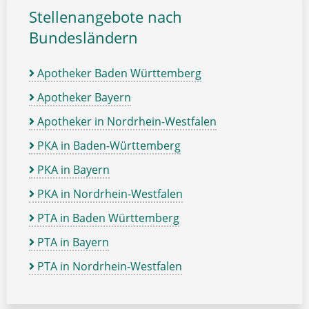
Stellenangebote nach
Bundesländern
Apotheker Baden Württemberg
Apotheker Bayern
Apotheker in Nordrhein-Westfalen
PKA in Baden-Württemberg
PKA in Bayern
PKA in Nordrhein-Westfalen
PTA in Baden Württemberg
PTA in Bayern
PTA in Nordrhein-Westfalen