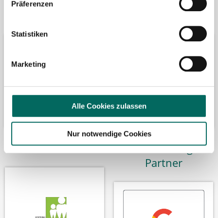
Präferenzen
Bäume pflanzen
Kooperation mit
Statistiken
Marketing
Alle Cookies zulassen
Nur notwendige Cookies
Wir fördern
Wir sind Google-
Partner