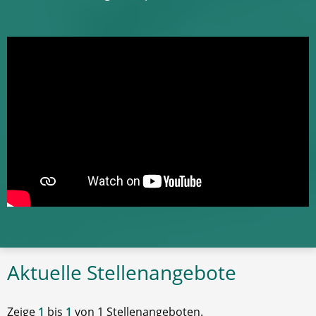
Aktuelle Stellenangebote
Zeige
1
bis
1
von 1 Stellenangeboten.