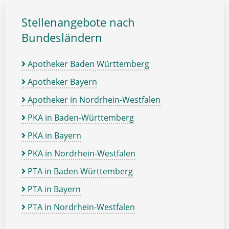
Stellenangebote nach
Bundesländern
Apotheker Baden Württemberg
Apotheker Bayern
Apotheker in Nordrhein-Westfalen
PKA in Baden-Württemberg
PKA in Bayern
PKA in Nordrhein-Westfalen
PTA in Baden Württemberg
PTA in Bayern
PTA in Nordrhein-Westfalen