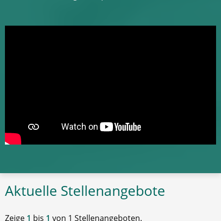
Aktuelle Stellenangebote
Zeige
1
bis
1
von 1 Stellenangeboten.