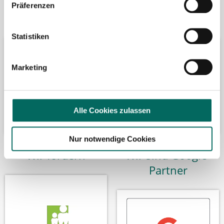
Präferenzen
Bäume pflanzen
Kooperation mit
Statistiken
Marketing
Alle Cookies zulassen
Nur notwendige Cookies
Wir fördern
Wir sind Google-
Partner