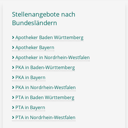
Stellenangebote nach
Bundesländern
Apotheker Baden Württemberg
Apotheker Bayern
Apotheker in Nordrhein-Westfalen
PKA in Baden-Württemberg
PKA in Bayern
PKA in Nordrhein-Westfalen
PTA in Baden Württemberg
PTA in Bayern
PTA in Nordrhein-Westfalen