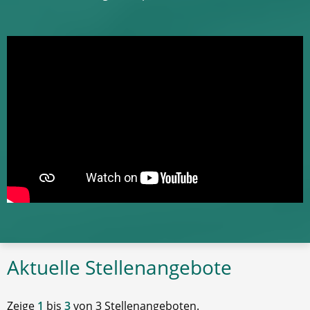
Aktuelle Stellenangebote
Zeige
1
bis
3
von 3 Stellenangeboten.