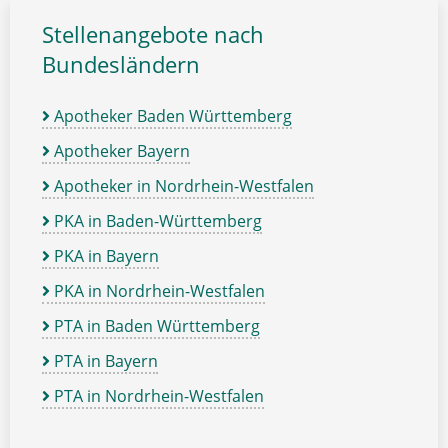
Stellenangebote nach
Bundesländern
Apotheker Baden Württemberg
Apotheker Bayern
Apotheker in Nordrhein-Westfalen
PKA in Baden-Württemberg
PKA in Bayern
PKA in Nordrhein-Westfalen
PTA in Baden Württemberg
PTA in Bayern
PTA in Nordrhein-Westfalen