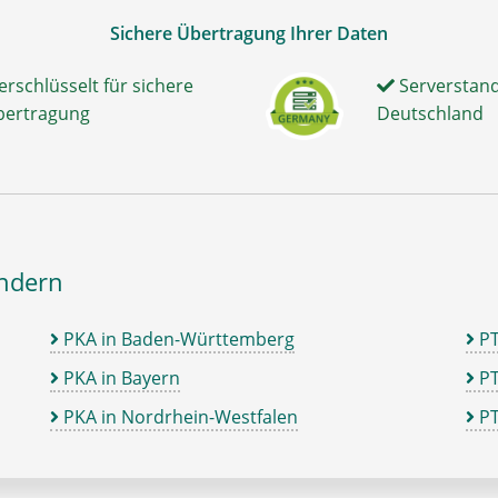
Sichere Übertragung Ihrer Daten
erschlüsselt für sichere
Serverstand
bertragung
Deutschland
ändern
PKA in Baden-Württemberg
P
PKA in Bayern
PT
PKA in Nordrhein-Westfalen
PT