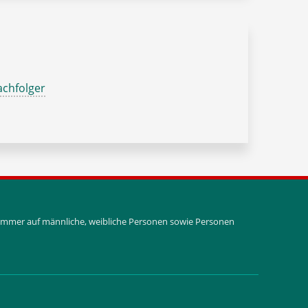
chfolger
i immer auf männliche, weibliche Personen sowie Personen