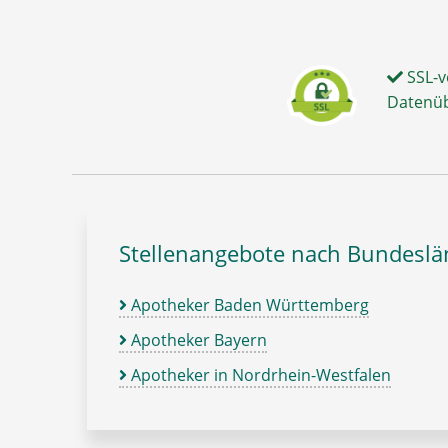
SSL-v
Datenü
Stellenangebote nach Bundesl
Apotheker Baden Württemberg
Apotheker Bayern
Apotheker in Nordrhein-Westfalen