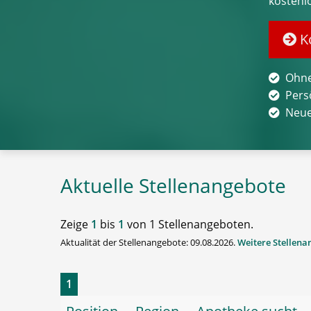
kostenl
Ko
Ohne
Pers
Neue
Aktuelle Stellenangebote
Zeige
1
bis
1
von 1 Stellenangeboten.
Aktualität der Stellenangebote: 09.08.2026.
Weitere Stellen
1