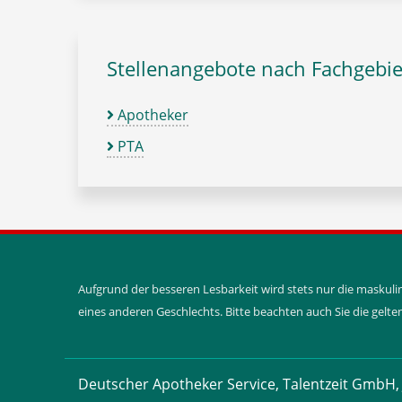
Stellenangebote nach Fachgebie
Apotheker
PTA
Aufgrund der besseren Lesbarkeit wird stets nur die maskul
eines anderen Geschlechts. Bitte beachten auch Sie die gel
Deutscher Apotheker Service, Talentzeit GmbH, 