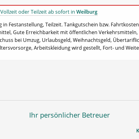
ollzeit oder Teilzeit ab sofort in
Weilburg
 in Festanstellung, Teilzeit. Tankgutschein bzw. Fahrtkosten
ittel, Gute Erreichbarkeit mit öffentlichen Verkehrsmitteln,
uss bei Umzug, Urlaubsgeld, Weihnachtsgeld, Übertariflic
ltersvorsorge, Arbeitskleidung wird gestellt, Fort- und Weit
Ihr persönlicher Betreuer
K