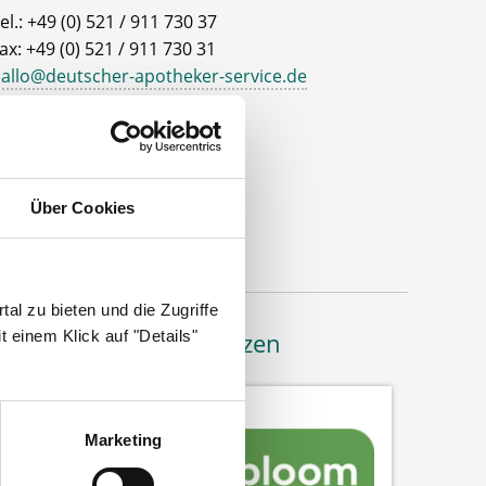
el.: +49 (0) 521 / 911 730 37
ax: +49 (0) 521 / 911 730 31
allo@deutscher-apotheker-service.de
dresse
eutscher Apotheker Service
ohanneswerkstr. 4
Über Cookies
3611 Bielefeld
al zu bieten und die Zugriffe
 einem Klick auf "Details"
Bäume pflanzen
Marketing