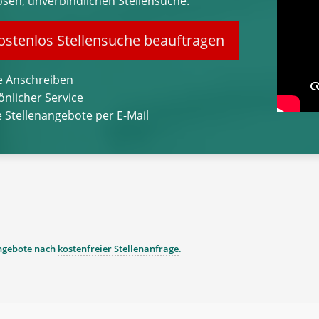
osen, unverbindlichen Stellensuche.
stenlos Stellensuche beauftragen
 Anschreiben
önlicher Service
 Stellenangebote per E-Mail
angebote nach
kostenfreier Stellenanfrage
.