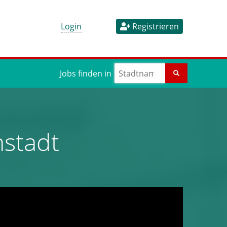
Login
Registrieren
Jobs finden in
nstadt