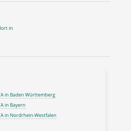
ort in
TA in Baden Württemberg
A in Bayern
A in Nordrhein-Westfalen