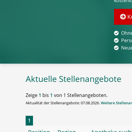
kostenl
Ko
Ohne
Pers
Neue
Aktuelle Stellenangebote
Zeige
1
bis
1
von 1 Stellenangeboten.
Aktualität der Stellenangebote: 07.08.2026.
Weitere Stellen
1