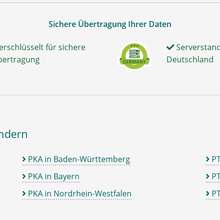
Sichere Übertragung Ihrer Daten
erschlüsselt für sichere
Serverstand
bertragung
Deutschland
ändern
PKA in Baden-Württemberg
P
PKA in Bayern
PT
PKA in Nordrhein-Westfalen
PT