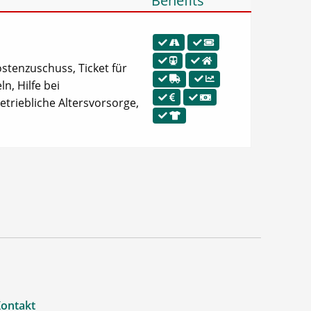
Benefits
ostenzuschuss, Ticket für
n, Hilfe bei
triebliche Altersvorsorge,
ontakt