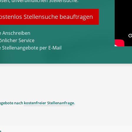
osen, unverbindlichen Stellensuche.
stenlos Stellensuche beauftragen
 Anschreiben
önlicher Service
 Stellenangebote per E-Mail
angebote nach
kostenfreier Stellenanfrage
.