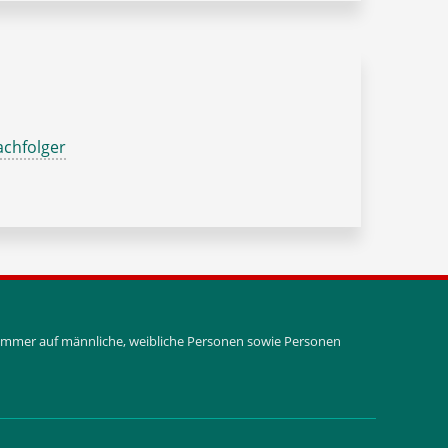
chfolger
i immer auf männliche, weibliche Personen sowie Personen