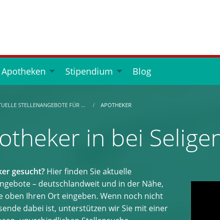
 Apotheken
Stipendium
Blog
TUELLE STELLENANGEBOTE FÜR …
APOTHEKER
otheker in bei Selige
er gesucht?
Hier finden Sie aktuelle
angebote – deutschlandweit und in der Nähe,
e oben Ihren Ort eingeben. Wenn noch nicht
ende dabei ist, unterstützen wir Sie mit einer