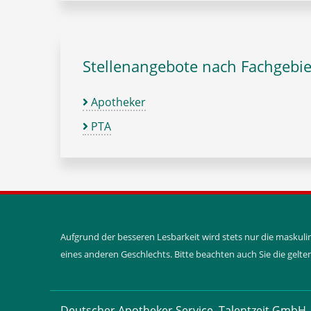
Stellenangebote nach Fachgebie
Apotheker
PTA
Aufgrund der besseren Lesbarkeit wird stets nur die maskul
eines anderen Geschlechts. Bitte beachten auch Sie die gel
Deutscher Apotheker Service, Talentzeit GmbH, 