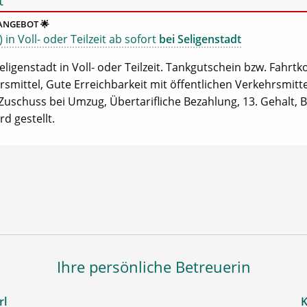
t
ANGEBOT 🌟
in Voll- oder Teilzeit ab sofort
bei Seligenstadt
eligenstadt in Voll- oder Teilzeit. Tankgutschein bzw. Fahrtk
rsmittel, Gute Erreichbarkeit mit öffentlichen Verkehrsmittel
schuss bei Umzug, Übertarifliche Bezahlung, 13. Gehalt, Be
rd gestellt.
Ihre persönliche Betreuerin
rl
K