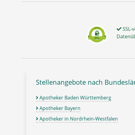
SSL-v
Datenü
Stellenangebote nach Bundesl
Apotheker Baden Württemberg
Apotheker Bayern
Apotheker in Nordrhein-Westfalen