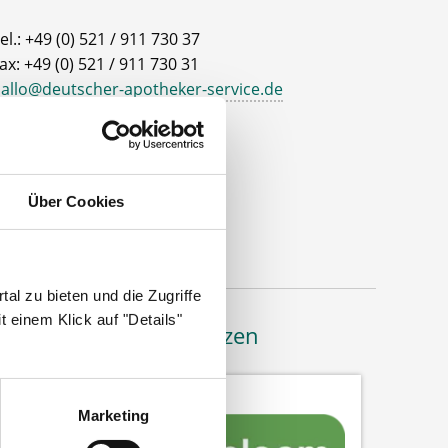
el.: +49 (0) 521 / 911 730 37
ax: +49 (0) 521 / 911 730 31
allo@deutscher-apotheker-service.de
dresse
eutscher Apotheker Service
ohanneswerkstr. 4
Über Cookies
3611 Bielefeld
al zu bieten und die Zugriffe
 einem Klick auf "Details"
Bäume pflanzen
Marketing